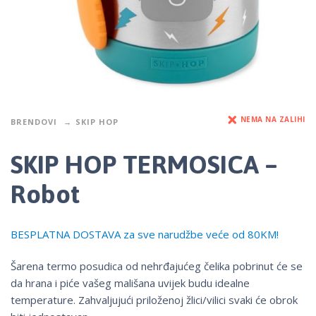
NEMA NA ZALIHI
BRENDOVI
SKIP HOP
SKIP HOP TERMOSICA –
Robot
BESPLATNA DOSTAVA za sve narudžbe veće od 80KM!
Šarena termo posudica od nehrđajućeg čelika pobrinut će se
da hrana i piće vašeg mališana uvijek budu idealne
temperature. Zahvaljujući priloženoj žlici/vilici svaki će obrok