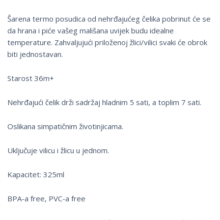
Šarena termo posudica od nehrđajućeg čelika pobrinut će se
da hrana i piće vašeg mališana uvijek budu idealne
temperature. Zahvaljujući priloženoj žlici/vilici svaki će obrok
biti jednostavan.
Starost 36m+
Nehrđajući čelik drži sadržaj hladnim 5 sati, a toplim 7 sati.
Oslikana simpatičnim životinjicama.
Uključuje vilicu i žlicu u jednom.
Kapacitet: 325ml
BPA-a free, PVC-a free