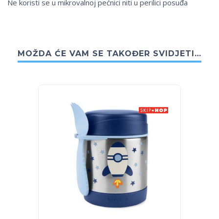
Ne koristi se u mikrovalnoj pećnici niti u perilici posuđa
MOŽDA ĆE VAM SE TAKOĐER SVIDJETI…