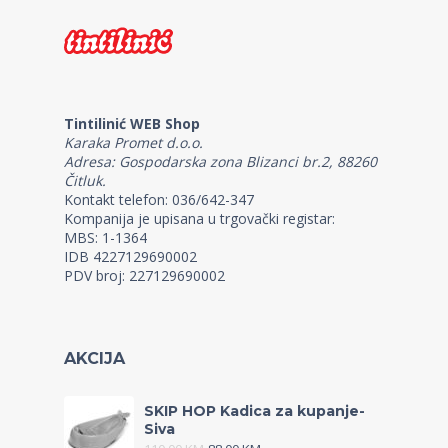
Tintilinić WEB Shop
Karaka Promet d.o.o.
Adresa: Gospodarska zona Blizanci br.2, 88260
Čitluk.
Kontakt telefon: 036/642-347
Kompanija je upisana u trgovački registar:
MBS: 1-1364
IDB 4227129690002
PDV broj: 227129690002
AKCIJA
SKIP HOP Kadica za kupanje-
Siva