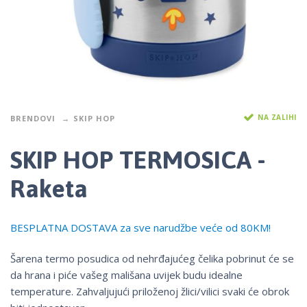
NA ZALIHI
BRENDOVI
SKIP HOP
SKIP HOP TERMOSICA -
Raketa
BESPLATNA DOSTAVA za sve narudžbe veće od 80KM!
Šarena termo posudica od nehrđajućeg čelika pobrinut će se
da hrana i piće vašeg mališana uvijek budu idealne
temperature. Zahvaljujući priloženoj žlici/vilici svaki će obrok