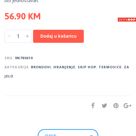
biti jednostavan.
56.90
KM
-
+
Dodaj u košaricu
SKU:
9N780610
KATEGORIJE:
BRENDOVI
,
HRANJENJE
,
SKIP HOP
,
TERMOSICE
,
ZA
JELO