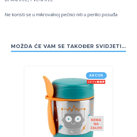
Ne koristi se u mikrovalnoj pećnici niti u perilici posuđa
MOŽDA ĆE VAM SE TAKOĐER SVIDJETI…
AKCIJA
NEMA
NA
ZALIHI