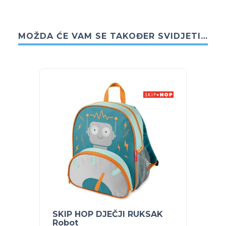
MOŽDA ĆE VAM SE TAKOĐER SVIDJETI…
SKIP HOP DJEČJI RUKSAK
SKIP 
Robot
Monst