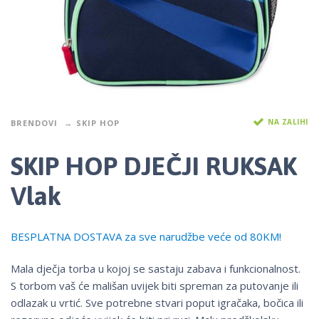
NA ZALIHI
BRENDOVI
SKIP HOP
SKIP HOP DJEČJI RUKSAK
Vlak
BESPLATNA DOSTAVA za sve narudžbe veće od 80KM!
Mala dječja torba u kojoj se sastaju zabava i funkcionalnost.
S torbom vaš će mališan uvijek biti spreman za putovanje ili
odlazak u vrtić. Sve potrebne stvari poput igračaka, bočica ili