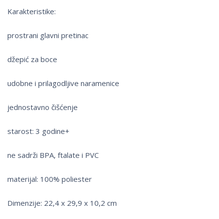
Karakteristike:
prostrani glavni pretinac
džepić za boce
udobne i prilagodljive naramenice
jednostavno čišćenje
starost: 3 godine+
ne sadrži BPA, ftalate i PVC
materijal: 100% poliester
Dimenzije: 22,4 x 29,9 x 10,2 cm