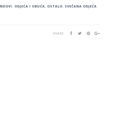
ENDOVI
,
ODJEĆA I OBUĆA
,
OSTALO
,
SVEČANA ODJEĆA
SHARE