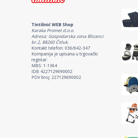
Tintilinić WEB Shop
Karaka Promet d.o.o.
Adresa: Gospodarska zona Blizanci
br.2, 88260 Čitluk.
Kontakt telefon: 036/642-347
Kompanija je upisana u trgovački
registar:
MBS: 1-1364
IDB 4227129690002
PDV broj: 227129690002