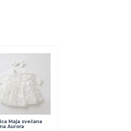
ica Maja svečana
ina Aurora