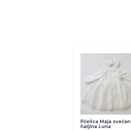
Pčelica Maja svečan
haljina Luna