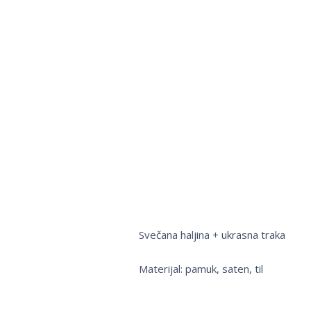
Svečana haljina + ukrasna traka
Materijal: pamuk, saten, til