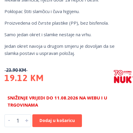
Poklopac štiti slamčicu i čuva higijenu.
Proizvedena od čvrste plastike (PP), bez bisfenola.
Samo jedan okret i slamke nestaje na vrhu.
Jedan okret navoja u drugom smjeru je dovoljan da se
slamka postavi u uspravan položaj.
23.90
KM
19.12
KM
SNIŽENJE VRIJEDI DO 11.08.2026 NA WEBU I U
TRGOVINAMA
-
+
Dodaj u košaricu