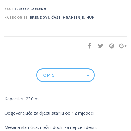
SKU:
10255391-ZELENA
KATEGORIJE:
BRENDOVI
,
ČAŠE
,
HRANJENJE
,
NUK
OPIS
Kapacitet: 230 ml.
Odgovarajuća za djecu stariju od 12 mjeseci.
Mekana slamčica, nježni dodir za nepce i desni.