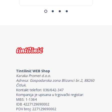
Tintilinić WEB Shop
Karaka Promet d.o.o.
Adresa: Gospodarska zona Blizanci br.2, 88260
Čitluk.
Kontakt telefon: 036/642-347
Kompanija je upisana u trgovački registar:
MBS: 1-1364
IDB 4227129690002
PDV broj: 227129690002