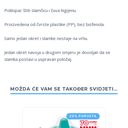
Poklopac štiti slamčicu i čuva higijenu.
Proizvedena od čvrste plastike (PP), bez bisfenola.
Samo jedan okret i slamke nestaje na vrhu.
Jedan okret navoja u drugom smjeru je dovoljan da se
slamka postavi u uspravan položaj.
MOŽDA ĆE VAM SE TAKOĐER SVIDJETI…
20% POPUSTA