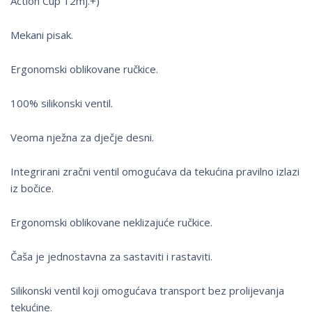
Action Cup 12mj.+)
Mekani pisak.
Ergonomski oblikovane ručkice.
100% silikonski ventil.
Veoma nježna za dječje desni.
Integrirani zračni ventil omogućava da tekućina pravilno izlazi
iz bočice.
Ergonomski oblikovane neklizajuće ručkice.
Čaša je jednostavna za sastaviti i rastaviti.
Silikonski ventil koji omogućava transport bez prolijevanja
tekućine.