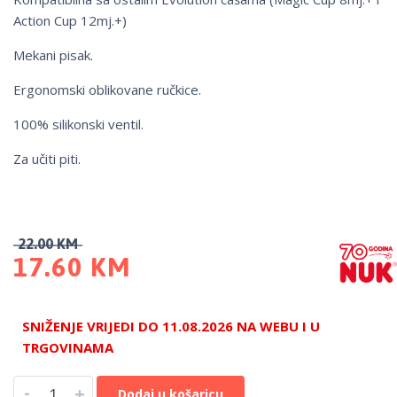
Action Cup 12mj.+)
Mekani pisak.
Ergonomski oblikovane ručkice.
100% silikonski ventil.
Za učiti piti.
22.00
KM
17.60
KM
SNIŽENJE VRIJEDI DO 11.08.2026 NA WEBU I U
TRGOVINAMA
-
+
Dodaj u košaricu