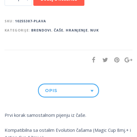
SKU:
10255387-PLAVA
KATEGORIJE:
BRENDOVI
,
ČAŠE
,
HRANJENJE
,
NUK
OPIS
Prvi korak samostalnom pijenju iz čaše.
Kompatibilna sa ostalim Evolution čašama (Magic Cup 8mj.+ i