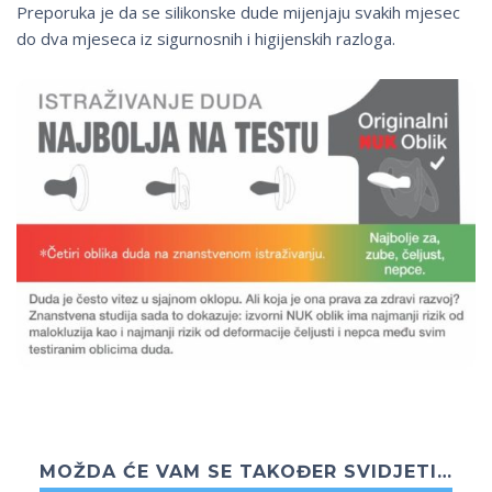
Preporuka je da se silikonske dude mijenjaju svakih mjesec
do dva mjeseca iz sigurnosnih i higijenskih razloga.
MOŽDA ĆE VAM SE TAKOĐER SVIDJETI…