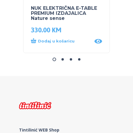
NUK ELEKTRIČNA E-TABLE
SKIP 
PREMIUM IZDAJALICA
čuvan
Nature sense
330.00
KM
44.0
Dodaj u košaricu
Dod
Tintilinić WEB Shop