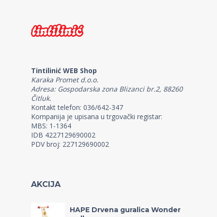
Tintilinić WEB Shop
Karaka Promet d.o.o.
Adresa: Gospodarska zona Blizanci br.2, 88260
Čitluk.
Kontakt telefon: 036/642-347
Kompanija je upisana u trgovački registar:
MBS: 1-1364
IDB 4227129690002
PDV broj: 227129690002
AKCIJA
HAPE Drvena guralica Wonder