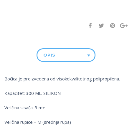
OPIS
Bočica je proizvedena od visokokvalitetnog polipropilena.
Kapacitet: 300 ML. SILIKON.
Veličina sisača: 3 m+
Veličina rupice – M (srednja rupa)