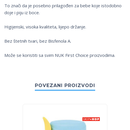
To znači da je posebno prilagođen za bebe koje istodobno
doje i piju iz boce.
Higijenski, visoka kvaliteta, lijepo držanje.
Bez štetnih tvari, bez Bisfenola A.
Može se koristiti sa svim NUK First Choice proizvodima.
POVEZANI PROIZVODI