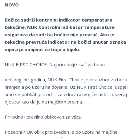
NOVO
Bočica sadrži kontrolni indikator temperature
tekućine. NUK kontrolni indikator temperature
osigurava da sadržaj bočice nije prevruć. Ako je
tekućina prevruća indikator na bočici unutar oznaka
mjera promijenit će boju u bijelu.
NUK FIRST CHOICE Najprirodniji sisač za bebu.
Već dugi niz godina, NUK First Choice je prvi izbor za bocu
hranjenja po uzoru na dojenje. Uz NUK First Choice uspjeli
smo se približiti prirodi – za zdrav razvoj čeljusti i i osjećaj
djeteta kao da je na majčinim prsima.
Prirodno i pravilno oblikovan za vilicu.
Posebni NUK oblik proizveden je po uzoru na majčine