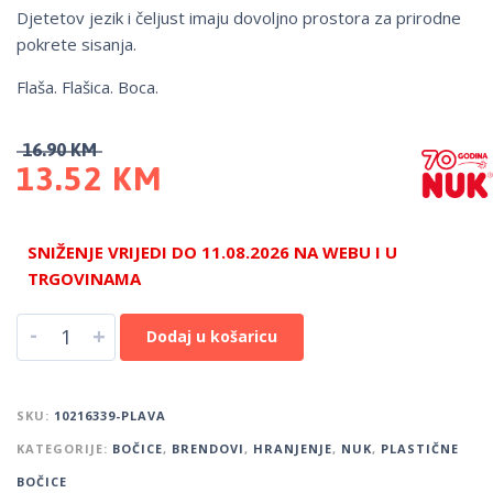
Djetetov jezik i čeljust imaju dovoljno prostora za prirodne
pokrete sisanja.
Flaša. Flašica. Boca.
16.90
KM
13.52
KM
SNIŽENJE VRIJEDI DO 11.08.2026 NA WEBU I U
TRGOVINAMA
-
+
Dodaj u košaricu
SKU:
10216339-PLAVA
KATEGORIJE:
BOČICE
,
BRENDOVI
,
HRANJENJE
,
NUK
,
PLASTIČNE
BOČICE