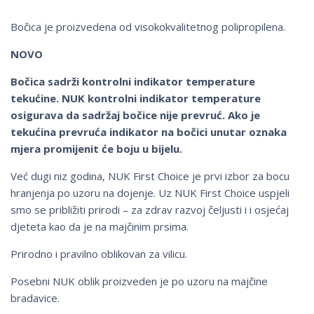
Bočica je proizvedena od visokokvalitetnog polipropilena.
NOVO
Bočica sadrži kontrolni indikator temperature
tekućine. NUK kontrolni indikator temperature
osigurava da sadržaj bočice nije prevruć. Ako je
tekućina prevruća indikator na bočici unutar oznaka
mjera promijenit će boju u bijelu.
Već dugi niz godina, NUK First Choice je prvi izbor za bocu
hranjenja po uzoru na dojenje. Uz NUK First Choice uspjeli
smo se približiti prirodi – za zdrav razvoj čeljusti i i osjećaj
djeteta kao da je na majčinim prsima.
Prirodno i pravilno oblikovan za vilicu.
Posebni NUK oblik proizveden je po uzoru na majčine
bradavice.