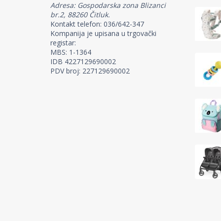
Adresa: Gospodarska zona Blizanci
br.2, 88260 Čitluk.
Kontakt telefon: 036/642-347
Kompanija je upisana u trgovački
registar:
MBS: 1-1364
IDB 4227129690002
PDV broj: 227129690002