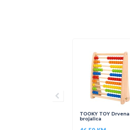
TOOKY TOY Drvena
brojalica