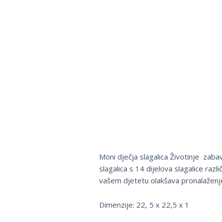
Moni dječja slagalica Životinje zaba
slagalica s 14 dijelova slagalice razli
vašem djetetu olakšava pronalaženj
Dimenzije: 22, 5 x 22,5 x 1