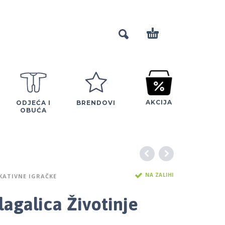
AKCIJA
ODJEĆA I
BRENDOVI
OBUĆA
NA ZALIHI
KATIVNE IGRAČKE
lagalica Životinje