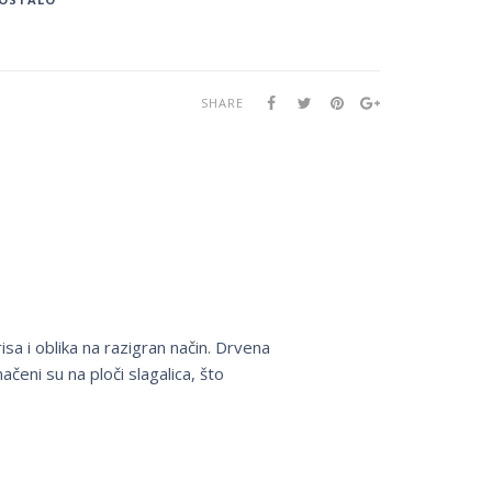
SHARE
sa i oblika na razigran način. Drvena
načeni su na ploči slagalica, što