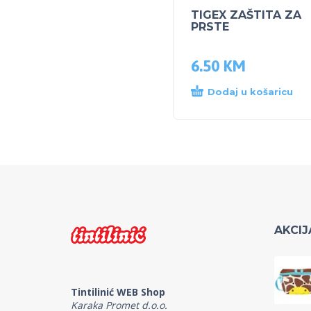
TIGEX ZAŠTITA ZA
PRSTE
6.50
KM
Dodaj u košaricu
AKCIJ
Tintilinić WEB Shop
Karaka Promet d.o.o.