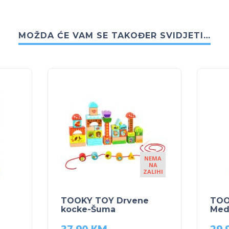
MOŽDA ĆE VAM SE TAKOĐER SVIDJETI…
NEMA
NA
ZALIHI
TOOKY TOY Drvene
TOO
kocke-Šuma
Med