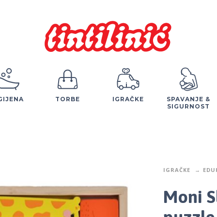
GIJENA
TORBE
IGRAČKE
SPAVANJE &
SIGURNOST
IGRAČKE
EDU
Moni S
puzzle