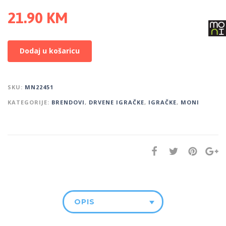
21.90
KM
Dodaj u košaricu
SKU:
MN22451
KATEGORIJE:
BRENDOVI
,
DRVENE IGRAČKE
,
IGRAČKE
,
MONI
OPIS