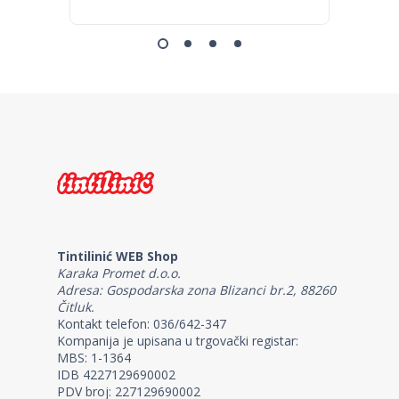
Tintilinić WEB Shop
Karaka Promet d.o.o.
Adresa: Gospodarska zona Blizanci br.2, 88260
Čitluk.
Kontakt telefon: 036/642-347
Kompanija je upisana u trgovački registar:
MBS: 1-1364
IDB 4227129690002
PDV broj: 227129690002