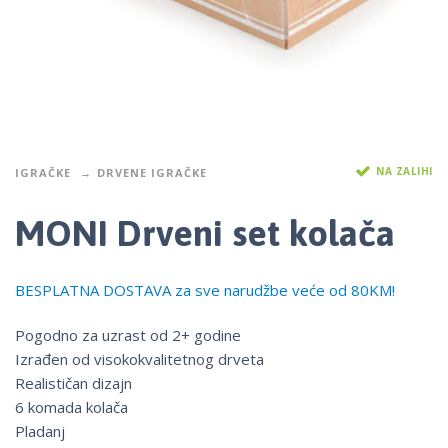
NA ZALIHI
IGRAČKE
DRVENE IGRAČKE
MONI Drveni set kolača
BESPLATNA DOSTAVA za sve narudžbe veće od 80KM!
Pogodno za uzrast od 2+ godine
Izrađen od visokokvalitetnog drveta
Realističan dizajn
6 komada kolača
Pladanj