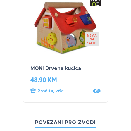
NEMA
NA
ZALIHI
MONI Drvena kućica
48.90
KM
Pročitaj više
POVEZANI PROIZVODI