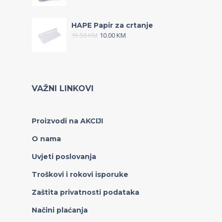
HAPE Papir za crtanje
15.50
KM
10.00
KM
VAŽNI LINKOVI
Proizvodi na AKCIJI
O nama
Uvjeti poslovanja
Troškovi i rokovi isporuke
Zaštita privatnosti podataka
Načini plaćanja