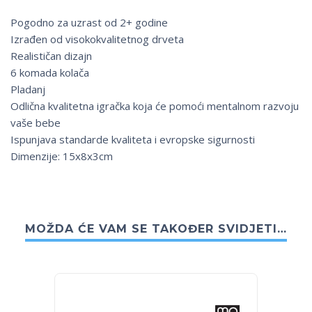
Pogodno za uzrast od 2+ godine
Izrađen od visokokvalitetnog drveta
Realističan dizajn
6 komada kolača
Pladanj
Odlična kvalitetna igračka koja će pomoći mentalnom razvoju
vaše bebe
Ispunjava standarde kvaliteta i evropske sigurnosti
Dimenzije: 15x8x3cm
MOŽDA ĆE VAM SE TAKOĐER SVIDJETI…