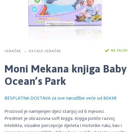
NA ZALIHI
IGRAČKE
OSTALE IGRAČKE
Moni Mekana knjiga Baby
Ocean’s Park
BESPLATNA DOSTAVA za sve narudžbe veće od 80KM!
Proizvod je namijenjen djeci starijoj od 6 mjeseci.
Predmet je obrazovna soft knjiga. Knjiga potiče razvoj
intelekta, vizualne percepcije djeteta i motorike ruku, kao i