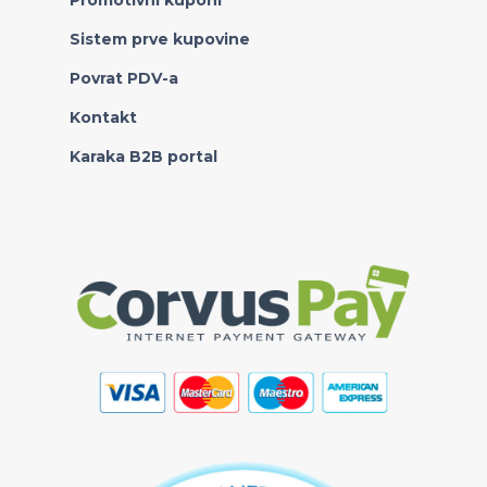
Promotivni kuponi
Sistem prve kupovine
Povrat PDV-a
Kontakt
Karaka B2B portal