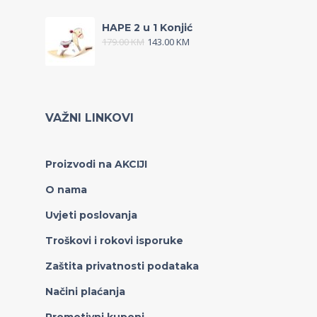
HAPE 2 u 1 Konjić
179.00
KM
143.00
KM
VAŽNI LINKOVI
Proizvodi na AKCIJI
O nama
Uvjeti poslovanja
Troškovi i rokovi isporuke
Zaštita privatnosti podataka
Načini plaćanja