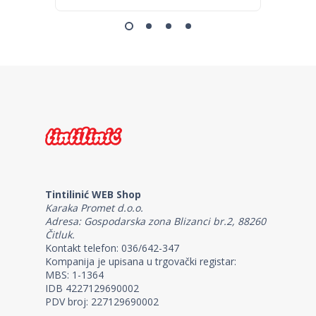
Tintilinić WEB Shop
Karaka Promet d.o.o.
Adresa: Gospodarska zona Blizanci br.2, 88260
Čitluk.
Kontakt telefon: 036/642-347
Kompanija je upisana u trgovački registar:
MBS: 1-1364
IDB 4227129690002
PDV broj: 227129690002