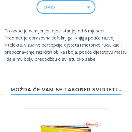
OPIS
Proizvod je namijenjen djeci starijoj od 6 mjeseci.
Predmet je obrazovna soft knjiga. Knjiga potiče razvoj
intelekta, vizualne percepcije djeteta i motorike ruku, kao i
prepoznavanje različitih oblika i boja, potiče djetetovu maštu
i daje mu bolju predodžbu o svijetu oko sebe.
MOŽDA ĆE VAM SE TAKOĐER SVIDJETI…