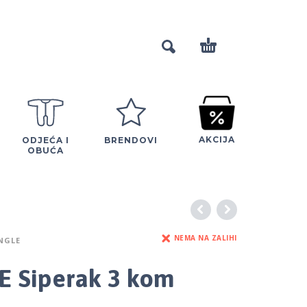
AKCIJA
ODJEĆA I
BRENDOVI
OBUĆA
NEMA NA ZALIHI
NGLE
 Siperak 3 kom