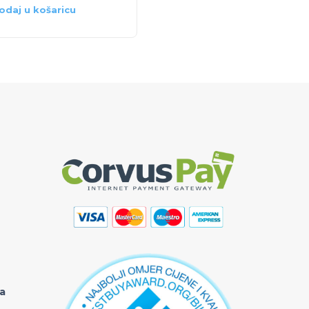
odaj u košaricu
Dodaj u košaricu
ka