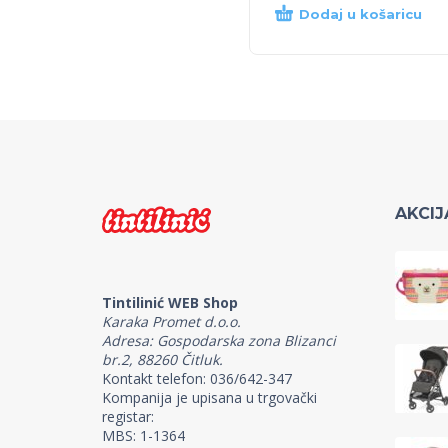
Dodaj u košaricu
AKCIJ
Tintilinić WEB Shop
Karaka Promet d.o.o.
Adresa: Gospodarska zona Blizanci
br.2, 88260 Čitluk.
Kontakt telefon: 036/642-347
Kompanija je upisana u trgovački
registar:
MBS: 1-1364