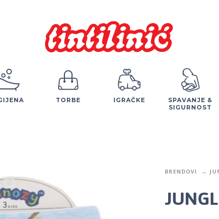
GIJENA
TORBE
IGRAČKE
SPAVANJE &
SIGURNOST
BRENDOVI
JU
JUNGLE