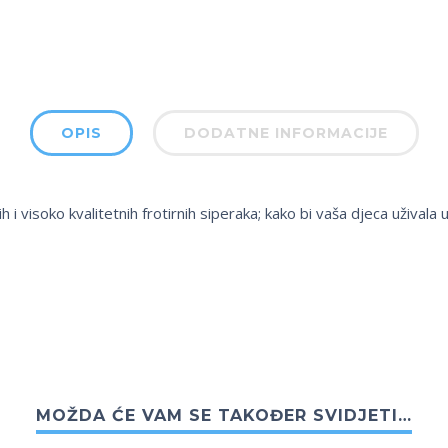
OPIS
DODATNE INFORMACIJE
i visoko kvalitetnih frotirnih siperaka; kako bi vaša djeca uživala u 
MOŽDA ĆE VAM SE TAKOĐER SVIDJETI…