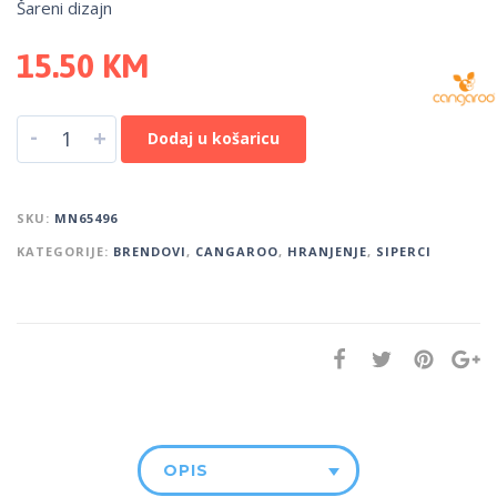
Šareni dizajn
15.50
KM
-
+
Dodaj u košaricu
SKU:
MN65496
KATEGORIJE:
BRENDOVI
,
CANGAROO
,
HRANJENJE
,
SIPERCI
OPIS