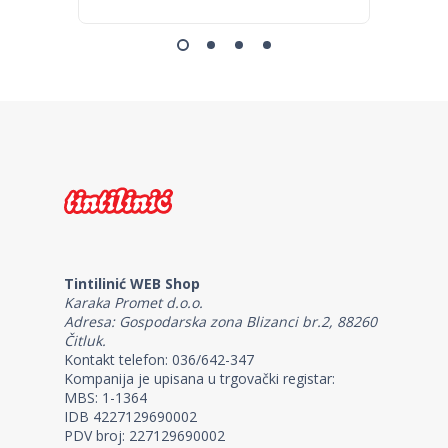
Tintilinić WEB Shop
Karaka Promet d.o.o.
Adresa: Gospodarska zona Blizanci br.2, 88260
Čitluk.
Kontakt telefon: 036/642-347
Kompanija je upisana u trgovački registar:
MBS: 1-1364
IDB 4227129690002
PDV broj: 227129690002