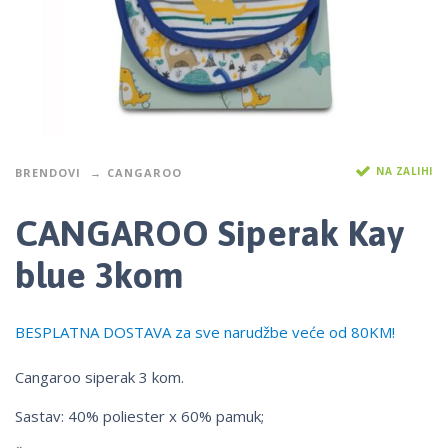
NA ZALIHI
BRENDOVI
CANGAROO
CANGAROO Siperak Kay
blue 3kom
BESPLATNA DOSTAVA za sve narudžbe veće od 80KM!
Cangaroo siperak 3 kom.
Sastav: 40% poliester x 60% pamuk;