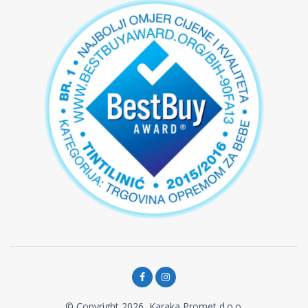
© Copyright 2026, Karaka Promet d.o.o.