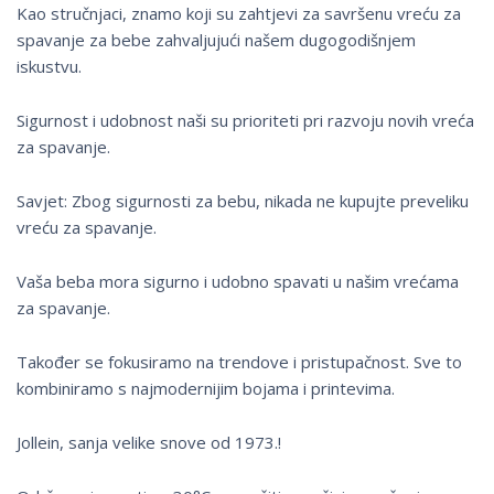
Kao stručnjaci, znamo koji su zahtjevi za savršenu vreću za
spavanje za bebe zahvaljujući našem dugogodišnjem
iskustvu.
Sigurnost i udobnost naši su prioriteti pri razvoju novih vreća
za spavanje.
Savjet: Zbog sigurnosti za bebu, nikada ne kupujte preveliku
vreću za spavanje.
Vaša beba mora sigurno i udobno spavati u našim vrećama
za spavanje.
Također se fokusiramo na trendove i pristupačnost. Sve to
kombiniramo s najmodernijim bojama i printevima.
Jollein, sanja velike snove od 1973.!