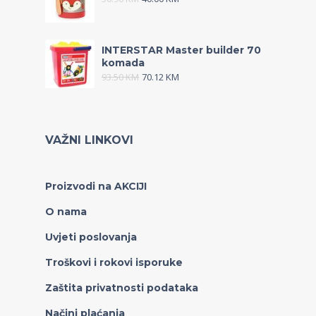
INTERSTAR Master builder 70
komada
93.50
KM
70.12
KM
VAŽNI LINKOVI
Proizvodi na AKCIJI
O nama
Uvjeti poslovanja
Troškovi i rokovi isporuke
Zaštita privatnosti podataka
Načini plaćanja