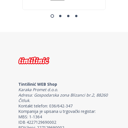
Tintilinić WEB Shop
Karaka Promet d.o.o.
Adresa: Gospodarska zona Blizanci br.2, 88260
Čitluk.
Kontakt telefon: 036/642-347
Kompanija je upisana u trgovački registar:
MBS: 1-1364
IDB 4227129690002
PDV broj: 227129690002