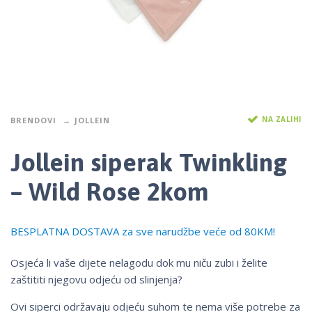
NA ZALIHI
BRENDOVI
JOLLEIN
Jollein siperak Twinkling
– Wild Rose 2kom
BESPLATNA DOSTAVA za sve narudžbe veće od 80KM!
Osjeća li vaše dijete nelagodu dok mu niču zubi i želite
zaštititi njegovu odjeću od slinjenja?
Ovi siperci održavaju odjeću suhom te nema više potrebe za