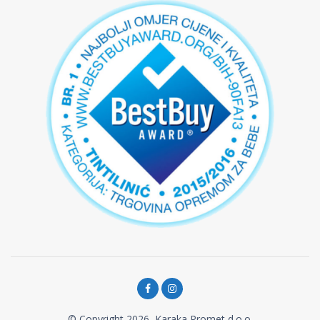
© Copyright 2026, Karaka Promet d.o.o.