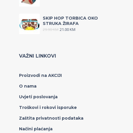
SKIP HOP TORBICA OKO
STRUKA ŽIRAFA
29.90
KM
21.00
KM
VAŽNI LINKOVI
Proizvodi na AKCIJI
O nama
Uvjeti poslovanja
Troškovi i rokovi isporuke
Zaštita privatnosti podataka
Načini plaćanja