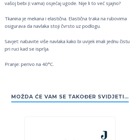
vašoj bebi (i vama) osjećaj ugode. Nije li to već sjajno?
Tkanina je mekana i elastična. Elastična traka na rubovima
osigurava da navlaka stoji čvrsto uz podlogu.
Savjet: nabavite više navlaka kako bi uvijek imali jednu čistu
pri ruci kad se isprlja.
Pranje: perivo na 40°C.
MOŽDA ĆE VAM SE TAKOĐER SVIDJETI…