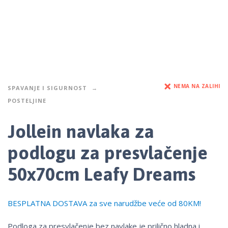
NEMA NA ZALIHI
SPAVANJE I SIGURNOST
POSTELJINE
Jollein navlaka za
podlogu za presvlačenje
50x70cm Leafy Dreams
BESPLATNA DOSTAVA za sve narudžbe veće od 80KM!
Podloga za presvlačenje bez navlake je prilično hladna i