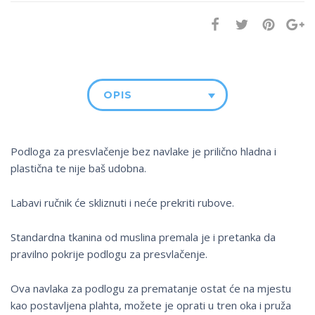
OPIS
Podloga za presvlačenje bez navlake je prilično hladna i
plastična te nije baš udobna.
Labavi ručnik će skliznuti i neće prekriti rubove.
Standardna tkanina od muslina premala je i pretanka da
pravilno pokrije podlogu za presvlačenje.
Ova navlaka za podlogu za prematanje ostat će na mjestu
kao postavljena plahta, možete je oprati u tren oka i pruža