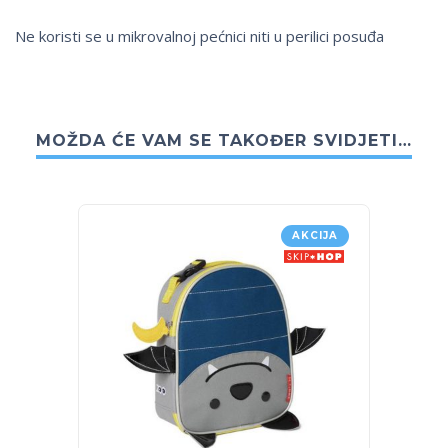
Ne koristi se u mikrovalnoj pećnici niti u perilici posuđa
MOŽDA ĆE VAM SE TAKOĐER SVIDJETI…
AKCIJA