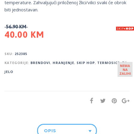
temperature. Zahvaljujući priloženoj žlici/vilici svaki će obrok
biti jednostavan.
56.90
KM
40.00
KM
SKU:
252385
KATEGORIJE:
BRENDOVI
,
HRANJENJE
,
SKIP HOP
,
TERMOSICE
,
ZA
NEMA
NA
JELO
ZALIHI
OPIS