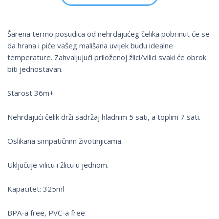
Šarena termo posudica od nehrđajućeg čelika pobrinut će se
da hrana i piće vašeg mališana uvijek budu idealne
temperature. Zahvaljujući priloženoj žlici/vilici svaki će obrok
biti jednostavan.
Starost 36m+
Nehrđajući čelik drži sadržaj hladnim 5 sati, a toplim 7 sati.
Oslikana simpatičnim životinjicama.
Uključuje vilicu i žlicu u jednom.
Kapacitet: 325ml
BPA-a free, PVC-a free