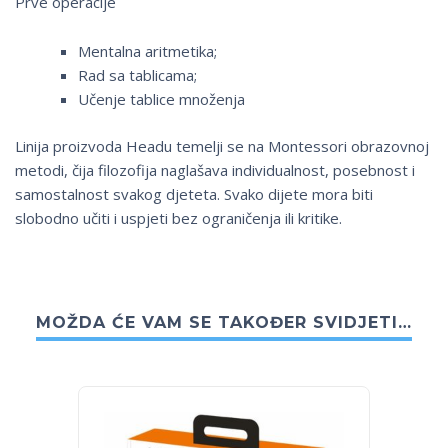
Prve operacije
Mentalna aritmetika;
Rad sa tablicama;
Učenje tablice množenja
Linija proizvoda Headu temelji se na Montessori obrazovnoj
metodi, čija filozofija naglašava individualnost, posebnost i
samostalnost svakog djeteta. Svako dijete mora biti
slobodno učiti i uspjeti bez ograničenja ili kritike.
MOŽDA ĆE VAM SE TAKOĐER SVIDJETI…