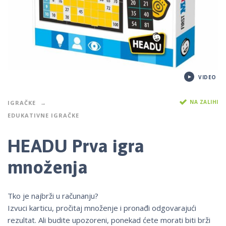
VIDEO
NA ZALIHI
IGRAČKE
EDUKATIVNE IGRAČKE
HEADU Prva igra
množenja
Tko je najbrži u računanju?
Izvuci karticu, pročitaj množenje i pronađi odgovarajući
rezultat. Ali budite upozoreni, ponekad ćete morati biti brži