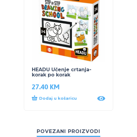
HEADU Učenje crtanja-
korak po korak
27.40
KM
Dodaj u košaricu
POVEZANI PROIZVODI