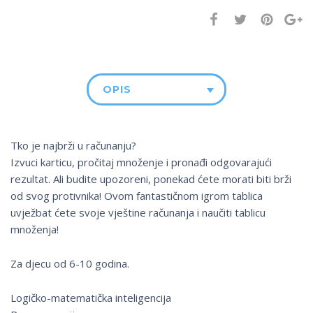
OPIS
Tko je najbrži u računanju?
Izvuci karticu, pročitaj množenje i pronađi odgovarajući
rezultat. Ali budite upozoreni, ponekad ćete morati biti brži
od svog protivnika! Ovom fantastičnom igrom tablica
uvježbat ćete svoje vještine računanja i naučiti tablicu
množenja!
Za djecu od 6-10 godina.
Logičko-matematička inteligencija