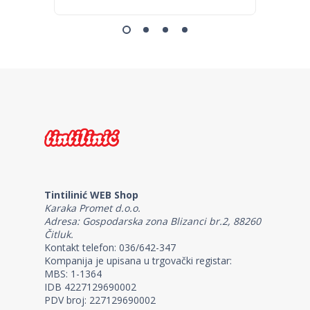
Tintilinić WEB Shop
Karaka Promet d.o.o.
Adresa: Gospodarska zona Blizanci br.2, 88260
Čitluk.
Kontakt telefon: 036/642-347
Kompanija je upisana u trgovački registar:
MBS: 1-1364
IDB 4227129690002
PDV broj: 227129690002