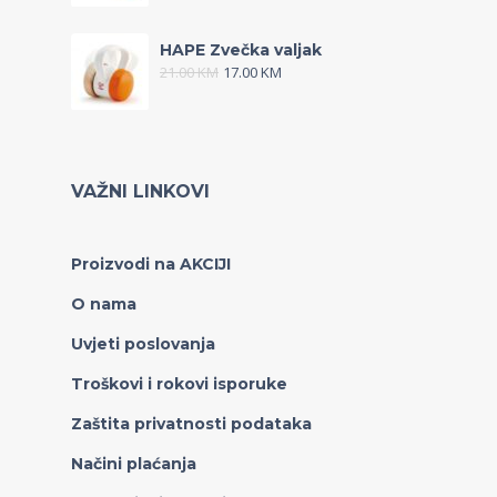
HAPE Zvečka valjak
21.00
KM
17.00
KM
VAŽNI LINKOVI
Proizvodi na AKCIJI
O nama
Uvjeti poslovanja
Troškovi i rokovi isporuke
Zaštita privatnosti podataka
Načini plaćanja