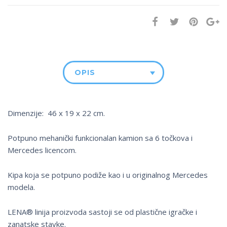
OPIS
Dimenzije: 46 x 19 x 22 cm.
Potpuno mehanički funkcionalan kamion sa 6 točkova i
Mercedes licencom.
Kipa koja se potpuno podiže kao i u originalnog Mercedes
modela.
LENA® linija proizvoda sastoji se od plastične igračke i
zanatske stavke.