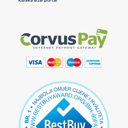
Karaka B2B portal