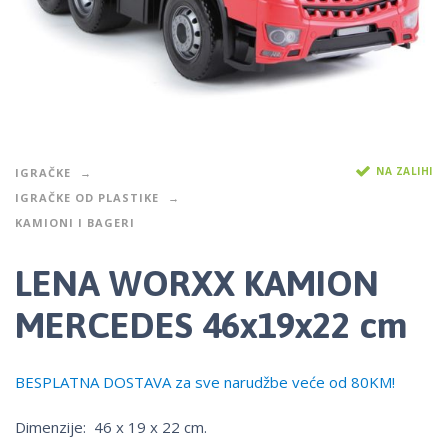
NA ZALIHI
IGRAČKE
IGRAČKE OD PLASTIKE
KAMIONI I BAGERI
LENA WORXX KAMION
MERCEDES 46x19x22 cm
BESPLATNA DOSTAVA za sve narudžbe veće od 80KM!
Dimenzije: 46 x 19 x 22 cm.