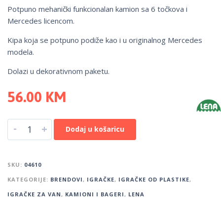
Potpuno mehanički funkcionalan kamion sa 6 točkova i
Mercedes licencom.
Kipa koja se potpuno podiže kao i u originalnog Mercedes
modela.
Dolazi u dekorativnom paketu.
56.00
KM
-
+
Dodaj u košaricu
SKU:
04610
KATEGORIJE:
BRENDOVI
,
IGRAČKE
,
IGRAČKE OD PLASTIKE
,
IGRAČKE ZA VAN
,
KAMIONI I BAGERI
,
LENA