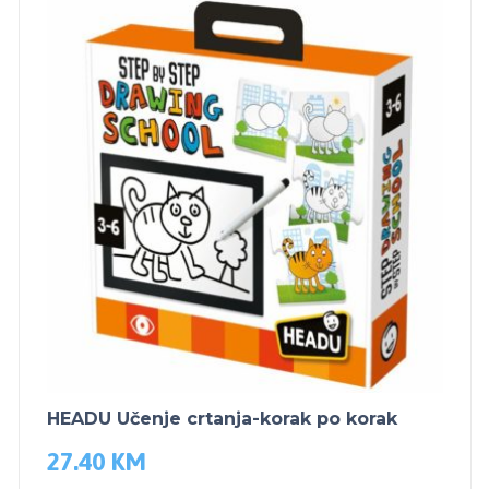
HEADU Učenje crtanja-korak po korak
27.40
KM