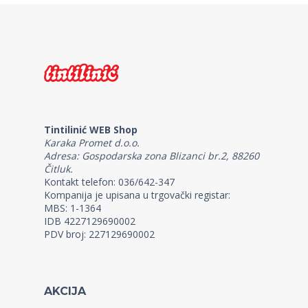
Tintilinić WEB Shop
Karaka Promet d.o.o.
Adresa: Gospodarska zona Blizanci br.2, 88260
Čitluk.
Kontakt telefon: 036/642-347
Kompanija je upisana u trgovački registar:
MBS: 1-1364
IDB 4227129690002
PDV broj: 227129690002
AKCIJA