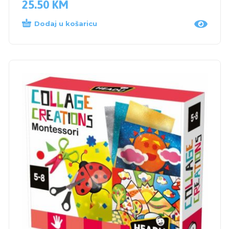
25.50
KM
Dodaj u košaricu