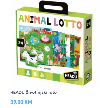
HEADU Životinjski loto
39.00
KM