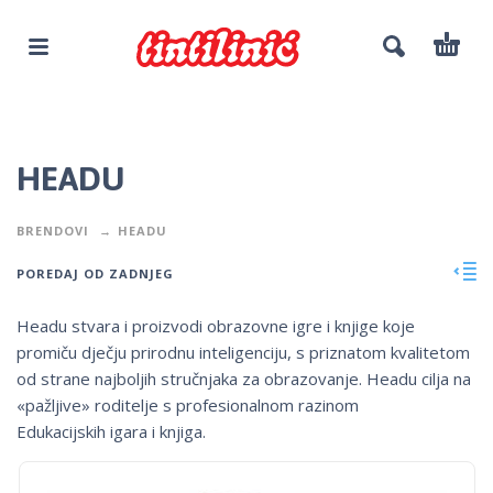
HEADU
BRENDOVI
HEADU
POREDAJ OD ZADNJEG
Headu stvara i proizvodi obrazovne igre i knjige koje
promiču dječju prirodnu inteligenciju, s priznatom kvalitetom
od strane najboljih stručnjaka za obrazovanje. Headu cilja na
«pažljive» roditelje s profesionalnom razinom
Edukacijskih igara i knjiga.