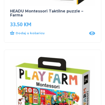
HEADU Montessori Taktilne puzzle –
Farma
33.50
KM
Dodaj u košaricu