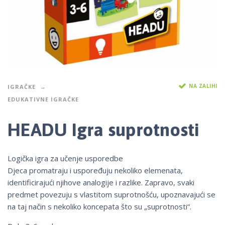
NA ZALIHI
IGRAČKE
EDUKATIVNE IGRAČKE
HEADU Igra suprotnosti
Logička igra za učenje usporedbe
Djeca promatraju i uspoređuju nekoliko elemenata,
identificirajući njihove analogije i razlike. Zapravo, svaki
predmet povezuju s vlastitom suprotnošću, upoznavajući se
na taj način s nekoliko koncepata što su „suprotnosti“.