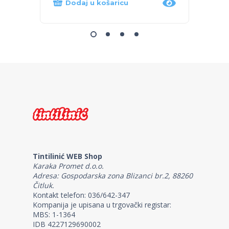
Dodaj u košaricu
Proč
Tintilinić WEB Shop
Karaka Promet d.o.o.
Adresa: Gospodarska zona Blizanci br.2, 88260
Čitluk.
Kontakt telefon: 036/642-347
Kompanija je upisana u trgovački registar:
MBS: 1-1364
IDB 4227129690002