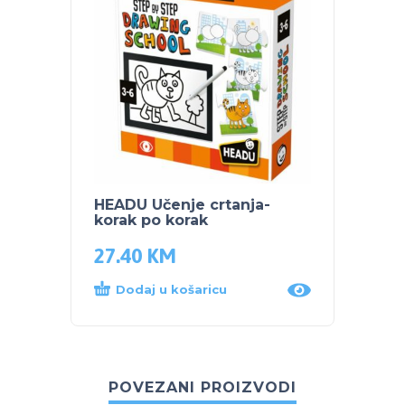
HEADU Učenje crtanja-
korak po korak
27.40
KM
Dodaj u košaricu
POVEZANI PROIZVODI