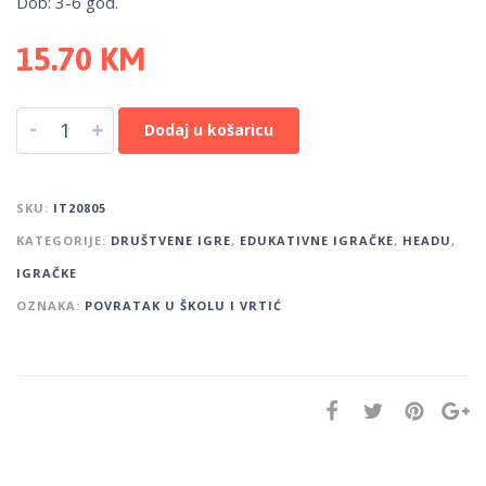
Dob: 3-6 god.
15.70
KM
-
+
Dodaj u košaricu
SKU:
IT20805
KATEGORIJE:
DRUŠTVENE IGRE
,
EDUKATIVNE IGRAČKE
,
HEADU
,
IGRAČKE
OZNAKA:
POVRATAK U ŠKOLU I VRTIĆ