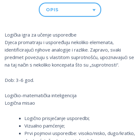
OPIS
Logička igra za učenje usporedbe
Djeca promatraju i uspoređuju nekoliko elemenata,
identificirajući njihove analogije i razlike. Zapravo, svaki
predmet povezuju s vlastitom suprotnošću, upoznavajući se
na taj način s nekoliko koncepata što su „suprotnosti“.
Dob: 3-6 god.
Logičko-matematička inteligencija
Logična misao
Logično prisjećanje usporedbi;
Vizualno pamćenje;
Prvi pojmovi usporedbe: visoko/nisko, dugo/kratko,