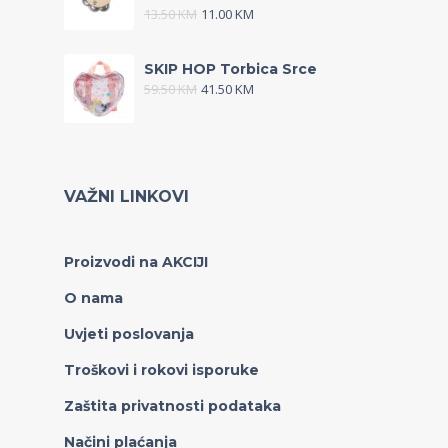
13.50
KM
11.00
KM
SKIP HOP Torbica Srce
59.50
KM
41.50
KM
VAŽNI LINKOVI
Proizvodi na AKCIJI
O nama
Uvjeti poslovanja
Troškovi i rokovi isporuke
Zaštita privatnosti podataka
Načini plaćanja