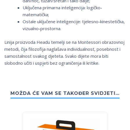
dan/noć, tužan/sretan i tako dalje;
Uključena primarna inteligencija: logičko-
matematička;
Ostale uključene inteligencije: tjelesno-kinestetička,
vizualno-prostorna.
Linija proizvoda Headu temelji se na Montessori obrazovnoj
metodi, čija filozofija naglašava individualnost, posebnost i
samostalnost svakog djeteta. Svako dijete mora biti
slobodno učiti i uspjeti bez ograničenja ili kritike.
MOŽDA ĆE VAM SE TAKOĐER SVIDJETI…