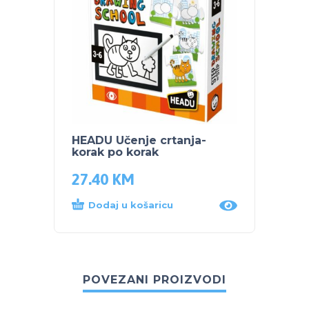
HEADU Učenje crtanja-
korak po korak
27.40
KM
Dodaj u košaricu
POVEZANI PROIZVODI