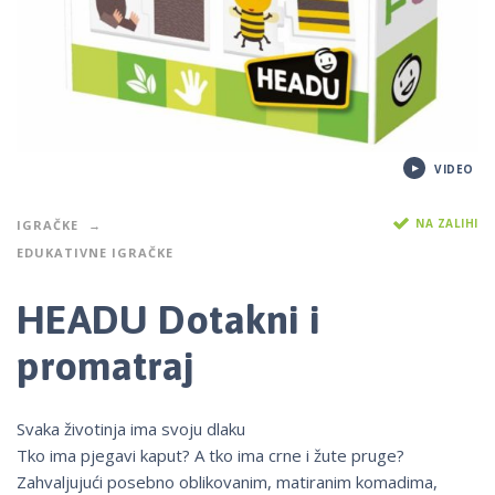
VIDEO
NA ZALIHI
IGRAČKE
EDUKATIVNE IGRAČKE
HEADU Dotakni i
promatraj
Svaka životinja ima svoju dlaku
Tko ima pjegavi kaput? A tko ima crne i žute pruge?
Zahvaljujući posebno oblikovanim, matiranim komadima,