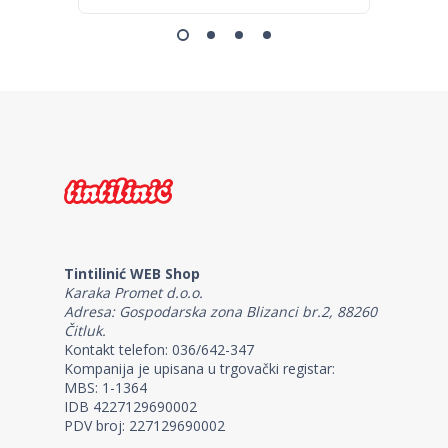
Tintilinić WEB Shop
Karaka Promet d.o.o.
Adresa: Gospodarska zona Blizanci br.2, 88260
Čitluk.
Kontakt telefon: 036/642-347
Kompanija je upisana u trgovački registar:
MBS: 1-1364
IDB 4227129690002
PDV broj: 227129690002