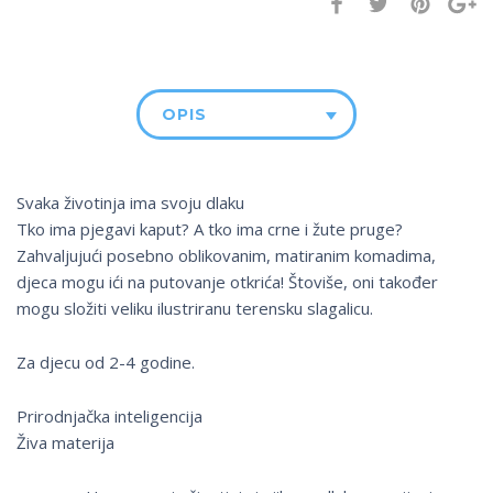
OPIS
Svaka životinja ima svoju dlaku
Tko ima pjegavi kaput? A tko ima crne i žute pruge?
Zahvaljujući posebno oblikovanim, matiranim komadima,
djeca mogu ići na putovanje otkrića! Štoviše, oni također
mogu složiti veliku ilustriranu terensku slagalicu.
Za djecu od 2-4 godine.
Prirodnjačka inteligencija
Živa materija