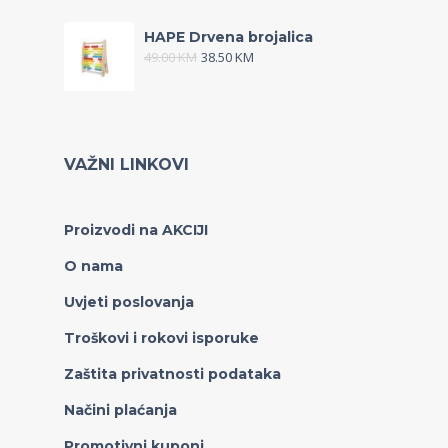
HAPE Drvena brojalica
49.00
KM
38.50
KM
VAŽNI LINKOVI
Proizvodi na AKCIJI
O nama
Uvjeti poslovanja
Troškovi i rokovi isporuke
Zaštita privatnosti podataka
Načini plaćanja
Promotivni kuponi