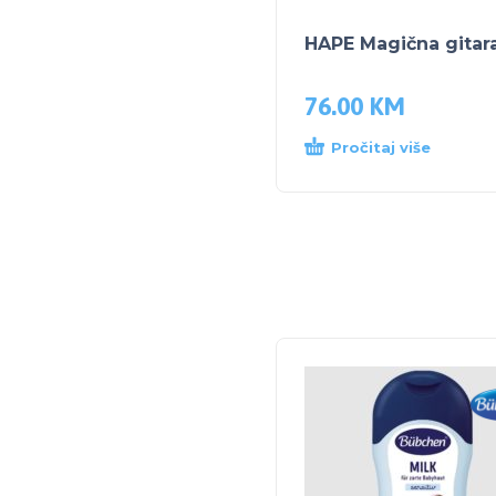
HAPE Magična gitar
76.00
KM
Pročitaj više