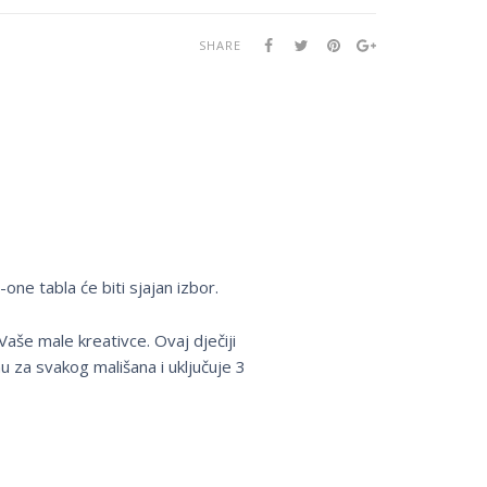
SHARE
one tabla će biti sjajan izbor.
aše male kreativce. Ovaj dječiji
u za svakog mališana i uključuje 3