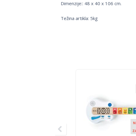
Dimenzije:: 48 x 40 x 106 cm.
Težina artikla: 5kg
N
Z