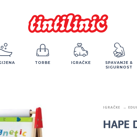
GIJENA
TORBE
IGRAČKE
SPAVANJE &
SIGURNOST
IGRAČKE
EDU
HAPE D