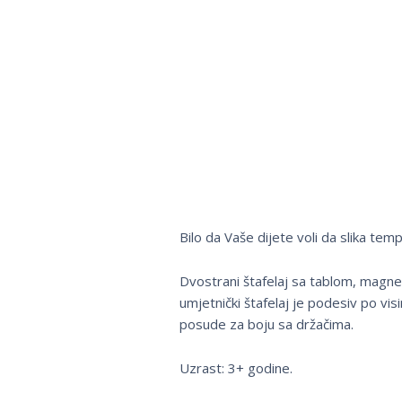
Bilo da Vaše dijete voli da slika tem
Dvostrani štafelaj sa tablom, magne
umjetnički štafelaj je podesiv po vi
posude za boju sa držačima.
Uzrast: 3+ godine.