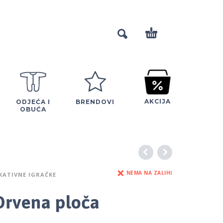
AKCIJA
ODJEĆA I
BRENDOVI
OBUĆA
NEMA NA ZALIHI
KATIVNE IGRAČKE
rvena ploča