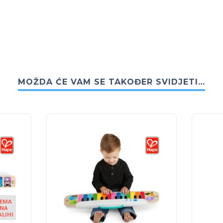
MOŽDA ĆE VAM SE TAKOĐER SVIDJETI…
EMA
NA
ALIHI