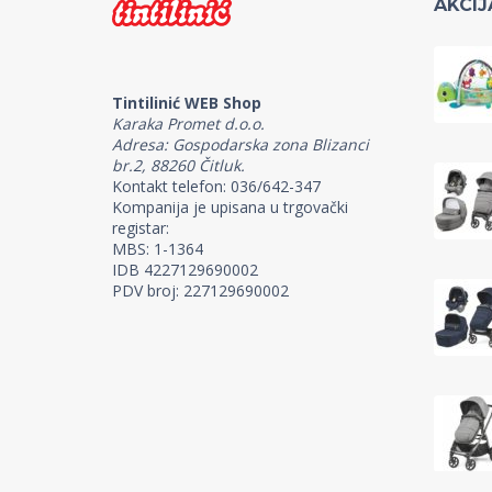
AKCIJ
Tintilinić WEB Shop
Karaka Promet d.o.o.
Adresa: Gospodarska zona Blizanci
br.2, 88260 Čitluk.
Kontakt telefon: 036/642-347
Kompanija je upisana u trgovački
registar:
MBS: 1-1364
IDB 4227129690002
PDV broj: 227129690002