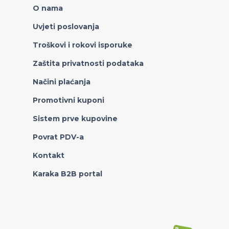
O nama
Uvjeti poslovanja
Troškovi i rokovi isporuke
Zaštita privatnosti podataka
Načini plaćanja
Promotivni kuponi
Sistem prve kupovine
Povrat PDV-a
Kontakt
Karaka B2B portal