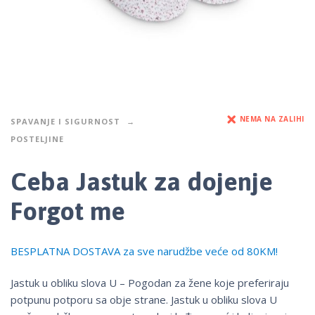
NEMA NA ZALIHI
SPAVANJE I SIGURNOST
POSTELJINE
Ceba Jastuk za dojenje
Forgot me
BESPLATNA DOSTAVA za sve narudžbe veće od 80KM!
Jastuk u obliku slova U – Pogodan za žene koje preferiraju
potpunu potporu sa obje strane. Jastuk u obliku slova U