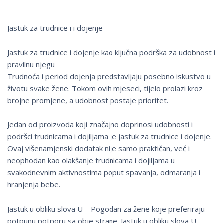
Jastuk za trudnice i i dojenje
Jastuk za trudnice i dojenje kao ključna podrška za udobnost i
pravilnu njegu
Trudnoća i period dojenja predstavljaju posebno iskustvo u
životu svake žene. Tokom ovih mjeseci, tijelo prolazi kroz
brojne promjene, a udobnost postaje prioritet.
Jedan od proizvoda koji značajno doprinosi udobnosti i
podršci trudnicama i dojiljama je jastuk za trudnice i dojenje.
Ovaj višenamjenski dodatak nije samo praktičan, već i
neophodan kao olakšanje trudnicama i dojiljama u
svakodnevnim aktivnostima poput spavanja, odmaranja i
hranjenja bebe.
Jastuk u obliku slova U – Pogodan za žene koje preferiraju
potpunu potporu sa obje strane. Jastuk u obliku slova U