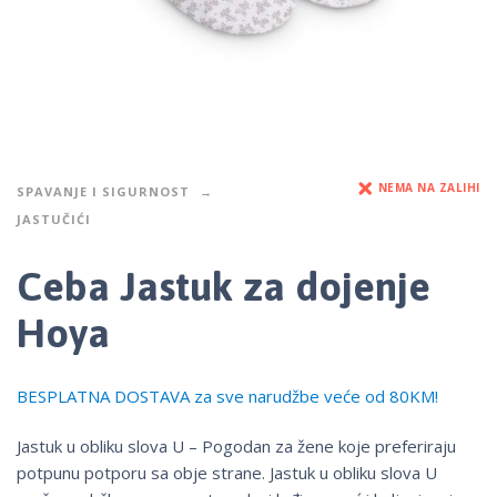
NEMA NA ZALIHI
SPAVANJE I SIGURNOST
JASTUČIĆI
Ceba Jastuk za dojenje
Hoya
BESPLATNA DOSTAVA za sve narudžbe veće od 80KM!
Jastuk u obliku slova U – Pogodan za žene koje preferiraju
potpunu potporu sa obje strane. Jastuk u obliku slova U