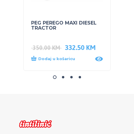
PEG PEREGO MAXI DIESEL
NUK 
TRACTOR
TIRKI
332.50
KM
350.00
KM
25.0
Dodaj u košaricu
Dod