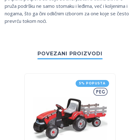
pruža podršku ne samo stomaku i leđima, već i koljenima i
nogama, što ga čini odličnim izborom za one koje se često
prevrću tokom noći.
POVEZANI PROIZVODI
5% POPUSTA