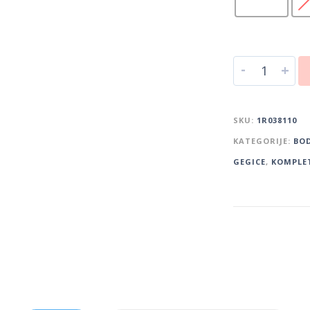
-
+
SKU:
1R038110
KATEGORIJE:
BOD
GEGICE
,
KOMPLE