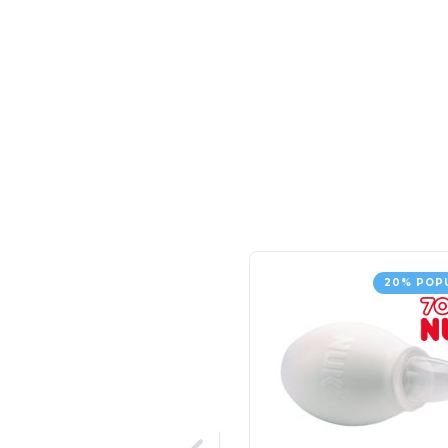
20% POP