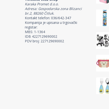
Karaka Promet d.o.o.
Adresa: Gospodarska zona Blizanci
br.2, 88260 Čitluk.
Kontakt telefon: 036/642-347
Kompanija je upisana u trgovački
registar:
MBS: 1-1364
IDB 4227129690002
PDV broj: 227129690002