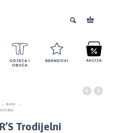
AKCIJA
ODJEĆA I
BRENDOVI
OBUĆA
BODI
DIĆIMA
’S Trodijelni