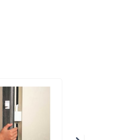
NEM
NA