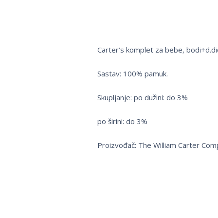
Carter’s komplet za bebe, bodi+d.d
Sastav: 100% pamuk.
Skupljanje: po dužini: do 3%
po širini: do 3%
Proizvođač: The William Carter Com