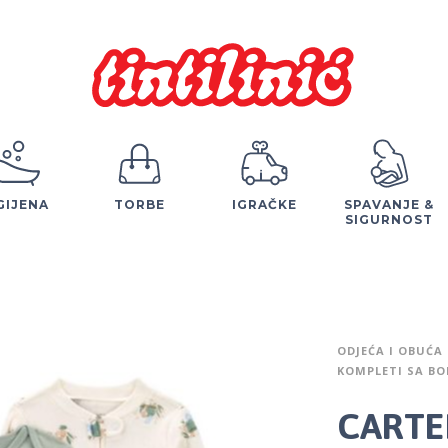
GIJENA
TORBE
IGRAČKE
SPAVANJE &
SIGURNOST
ODJEĆA I OBUĆA
KOMPLETI SA BO
CARTER