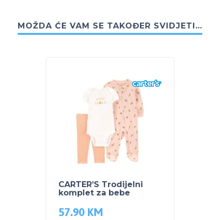
MOŽDA ĆE VAM SE TAKOĐER SVIDJETI…
CARTER’S Trodijelni
komplet za bebe
57.90
KM