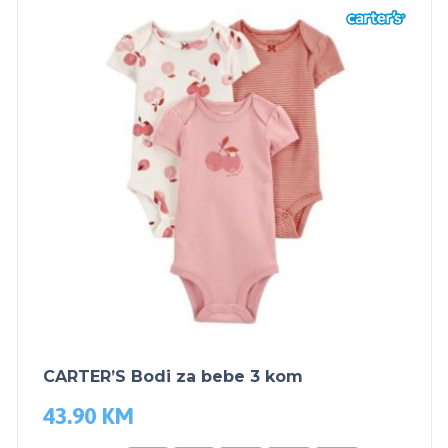
CARTER’S Bodi za bebe 3 kom
43.90
KM