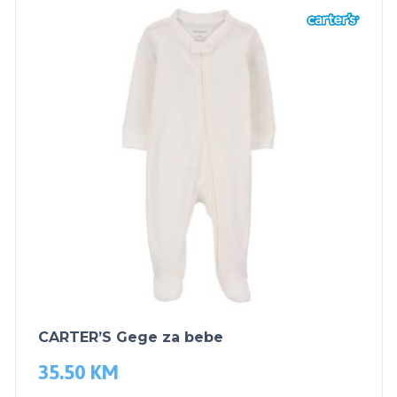
CARTER’S Gege za bebe
35.50
KM