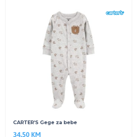
CARTER’S Gege za bebe
34.50
KM