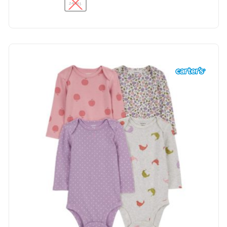
24 mj.