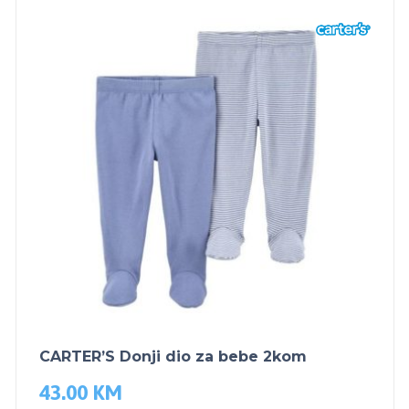
CARTER’S Donji dio za bebe 2kom
43.00
KM