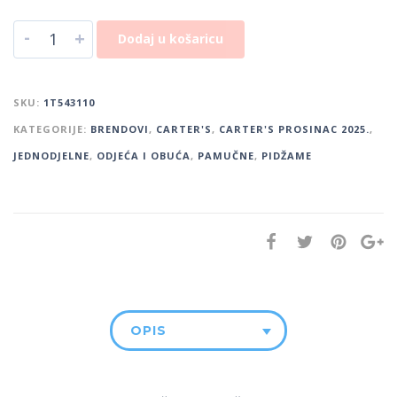
-
+
Dodaj u košaricu
SKU:
1T543110
KATEGORIJE:
BRENDOVI
,
CARTER'S
,
CARTER'S PROSINAC 2025.
,
JEDNODJELNE
,
ODJEĆA I OBUĆA
,
PAMUČNE
,
PIDŽAME
OPIS