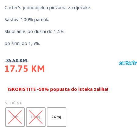
Carter’s jednodijelna pidžama za dječake.
Sastav: 100% pamuk.
Skupljanje: po dužini do 1,5%
po širini do 1,5%.
35.50
KM
17.75
KM
ISKORISTITE -50% popusta do isteka zaliha!
VELIČINA
12 mj.
18 mj.
24 mj.