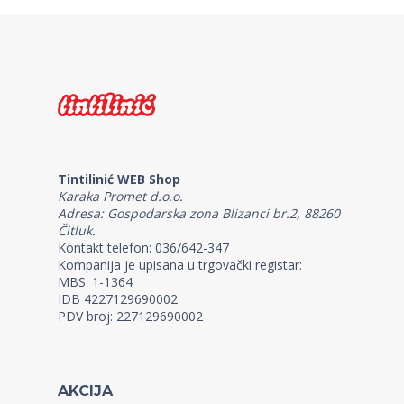
Tintilinić WEB Shop
Karaka Promet d.o.o.
Adresa: Gospodarska zona Blizanci br.2, 88260
Čitluk.
Kontakt telefon: 036/642-347
Kompanija je upisana u trgovački registar:
MBS: 1-1364
IDB 4227129690002
PDV broj: 227129690002
AKCIJA