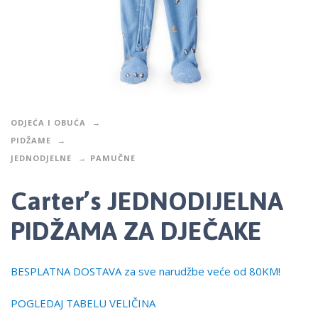
ODJEĆA I OBUĆA
PIDŽAME
JEDNODJELNE
PAMUČNE
Carter’s JEDNODIJELNA
PIDŽAMA ZA DJEČAKE
BESPLATNA DOSTAVA za sve narudžbe veće od 80KM!
POGLEDAJ TABELU VELIČINA