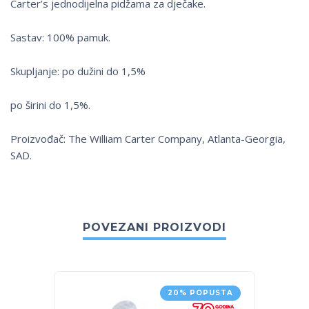
Carter’s jednodijelna pidžama za dječake.
Sastav: 100% pamuk.
Skupljanje: po dužini do 1,5%
po širini do 1,5%.
Proizvođač: The William Carter Company, Atlanta-Georgia,
SAD.
POVEZANI PROIZVODI
20% POPUSTA