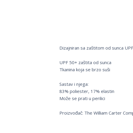
Dizajniran sa zaštitom od sunca UPF 
UPF 50+ zaštita od sunca
Tkanina koja se brzo suši
Sastav i njega:
83% poliester, 17% elastin
Može se prati u perilici
Proizvođač: The William Carter Com