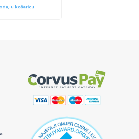
odaj u košaricu
Dodaj u košaricu
ka