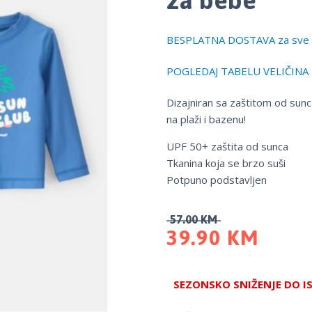
BESPLATNA DOSTAVA za sve 
POGLEDAJ TABELU VELIČINA
Dizajniran sa zaštitom od sunc
na plaži i bazenu!
UPF 50+ zaštita od sunca
Tkanina koja se brzo suši
Potpuno podstavljen
57.00
KM
39.90
KM
SEZONSKO SNIŽENJE DO I