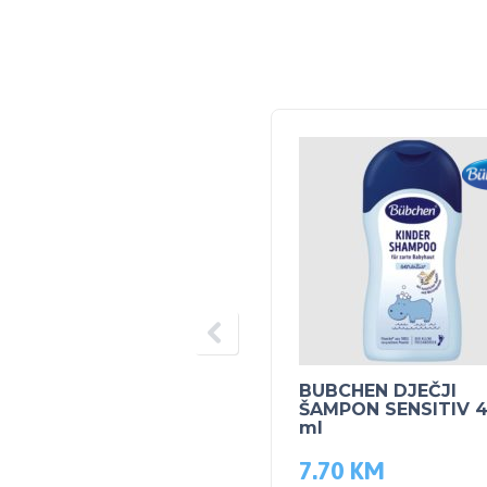
BUBCHEN DJEČJI
ŠAMPON SENSITIV 
ml
7.70
KM