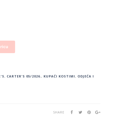
ricu
'S
,
CARTER'S 05/2026.
,
KUPAĆI KOSTIMI
,
ODJEĆA I
SHARE