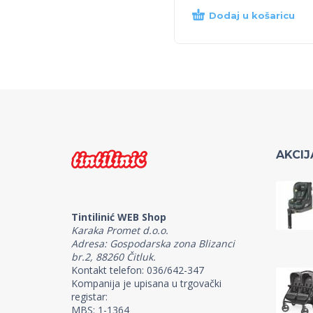
Dodaj u košaricu
AKCIJ
Tintilinić WEB Shop
Karaka Promet d.o.o.
Adresa: Gospodarska zona Blizanci
br.2, 88260 Čitluk.
Kontakt telefon: 036/642-347
Kompanija je upisana u trgovački
registar:
MBS: 1-1364