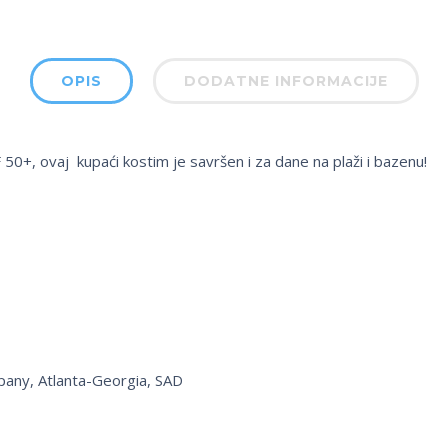
OPIS
DODATNE INFORMACIJE
50+, ovaj kupaći kostim je savršen i za dane na plaži i bazenu!
pany, Atlanta-Georgia, SAD