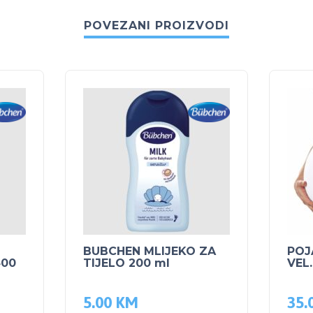
POVEZANI PROIZVODI
BUBCHEN MLIJEKO ZA
POJ
400
TIJELO 200 ml
VEL.
5.00
KM
35.