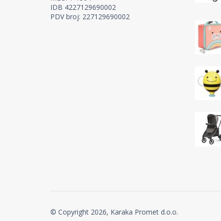
IDB 4227129690002
PDV broj: 227129690002
© Copyright 2026, Karaka Promet d.o.o.