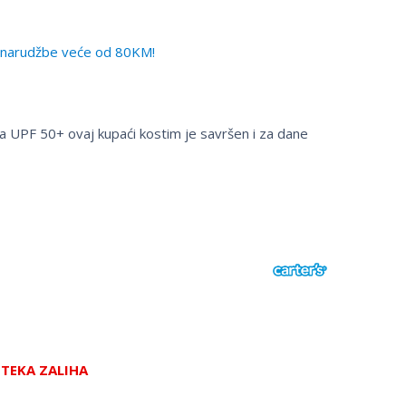
narudžbe veće od 80KM!
a UPF 50+ ovaj kupaći kostim je savršen i za dane
STEKA ZALIHA