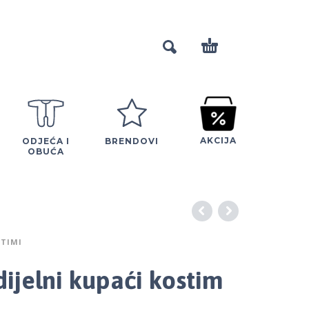
AKCIJA
ODJEĆA I
BRENDOVI
OBUĆA
STIMI
dijelni kupaći kostim