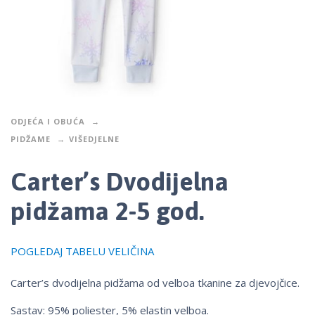
ODJEĆA I OBUĆA
PIDŽAME
VIŠEDJELNE
Carter’s Dvodijelna
pidžama 2-5 god.
POGLEDAJ TABELU VELIČINA
Carter’s dvodijelna pidžama od velboa tkanine za djevojčice.
Sastav: 95% poliester, 5% elastin velboa.