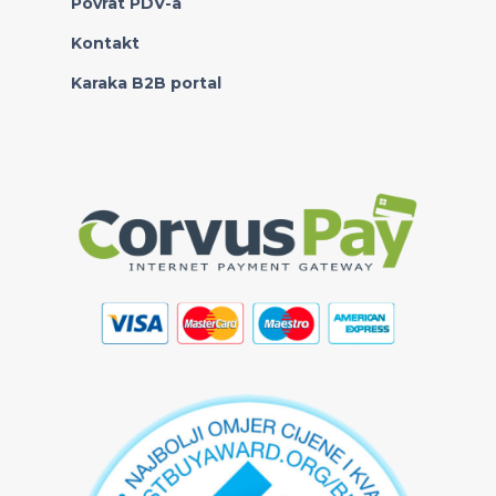
Povrat PDV-a
Kontakt
Karaka B2B portal