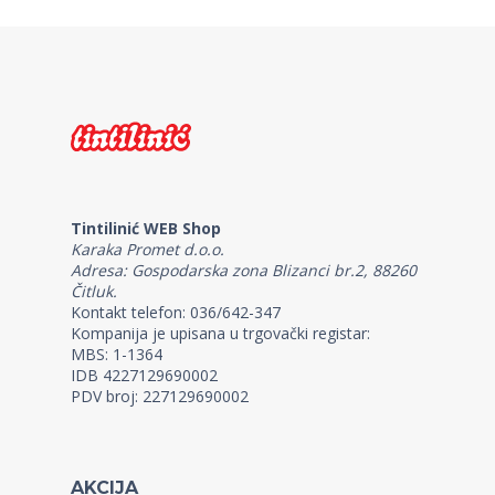
Tintilinić WEB Shop
Karaka Promet d.o.o.
Adresa: Gospodarska zona Blizanci br.2, 88260
Čitluk.
Kontakt telefon: 036/642-347
Kompanija je upisana u trgovački registar:
MBS: 1-1364
IDB 4227129690002
PDV broj: 227129690002
AKCIJA