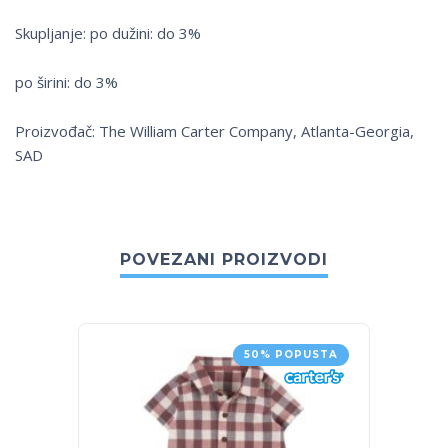
Skupljanje: po dužini: do 3%
po širini: do 3%
Proizvođač: The William Carter Company, Atlanta-Georgia,
SAD
POVEZANI PROIZVODI
50% POPUSTA