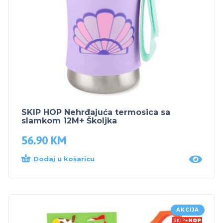
SKIP HOP Nehrđajuća termosica sa
slamkom 12M+ Školjka
56.90
KM
Dodaj u košaricu
AKCIJA