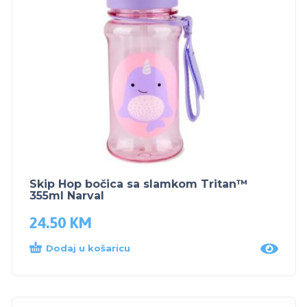
Skip Hop bočica sa slamkom Tritan™
355ml Narval
24.50
KM
Dodaj u košaricu