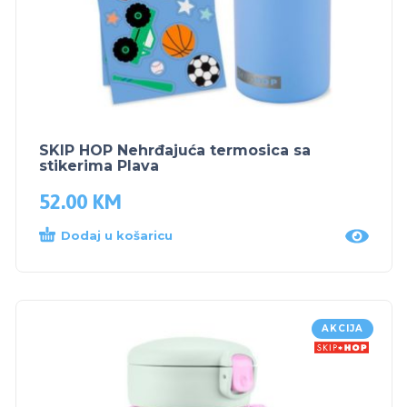
SKIP HOP Nehrđajuća termosica sa
stikerima Plava
52.00
KM
Dodaj u košaricu
AKCIJA