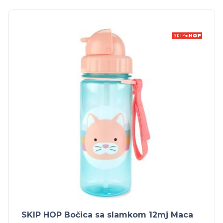
SKIP HOP Bočica sa slamkom 12mj Maca