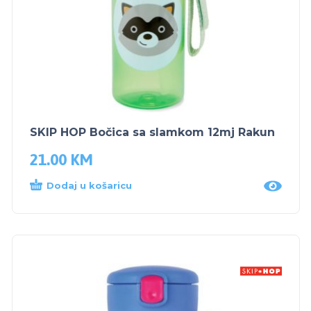
SKIP HOP Bočica sa slamkom 12mj Rakun
21.00
KM
Dodaj u košaricu