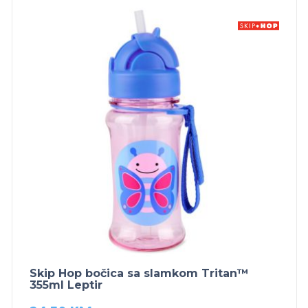
Skip Hop bočica sa slamkom Tritan™
355ml Leptir