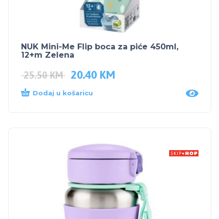
NUK Mini-Me Flip boca za piće 450ml,
12+m Zelena
20.40
KM
25.50
KM
Dodaj u košaricu