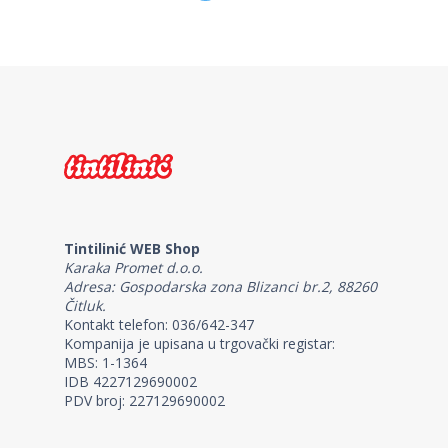
Tintilinić WEB Shop
Karaka Promet d.o.o.
Adresa: Gospodarska zona Blizanci br.2, 88260
Čitluk.
Kontakt telefon: 036/642-347
Kompanija je upisana u trgovački registar:
MBS: 1-1364
IDB 4227129690002
PDV broj: 227129690002