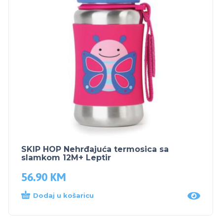
SKIP HOP Nehrđajuća termosica sa
slamkom 12M+ Leptir
56.90
KM
Dodaj u košaricu