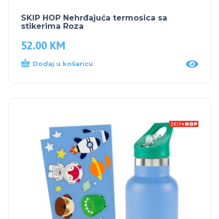
SKIP HOP Nehrđajuća termosica sa
stikerima Roza
52.00
KM
Dodaj u košaricu