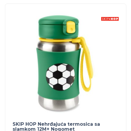
SKIP HOP Nehrđajuća termosica sa
slamkom 12M+ Nogomet