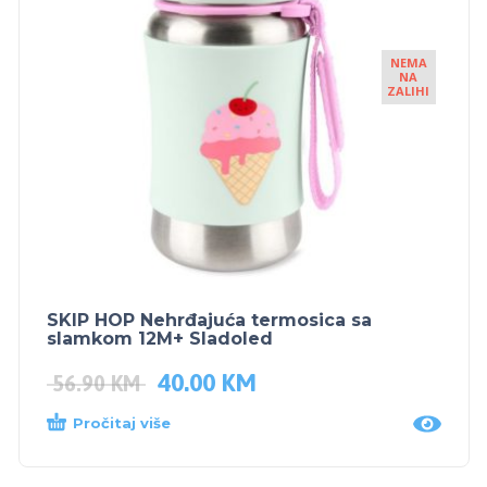
NEMA
NA
ZALIHI
SKIP HOP Nehrđajuća termosica sa
slamkom 12M+ Sladoled
40.00
KM
56.90
KM
Pročitaj više