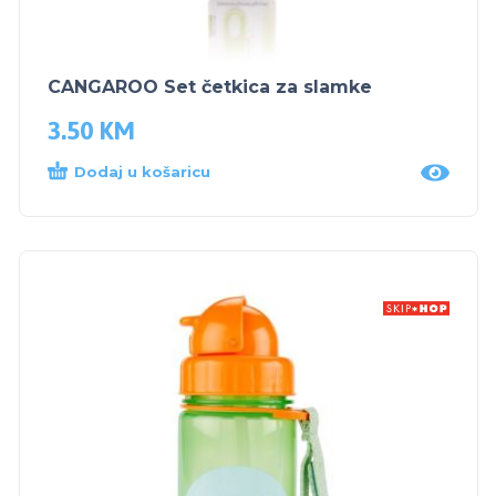
CANGAROO Set četkica za slamke
3.50
KM
Dodaj u košaricu