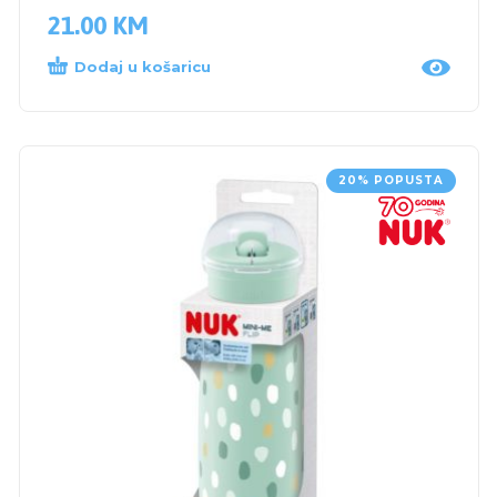
21.00
KM
Dodaj u košaricu
20% POPUSTA