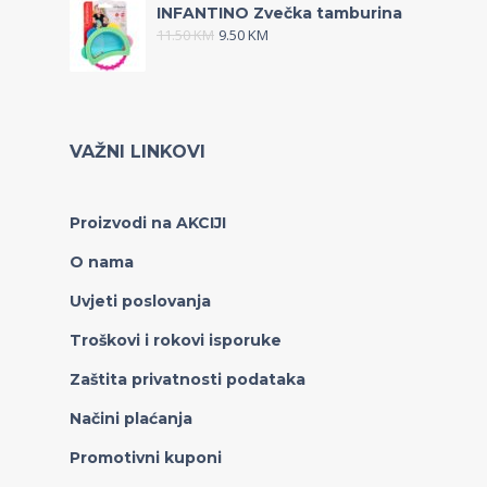
INFANTINO Zvečka tamburina
11.50
KM
9.50
KM
VAŽNI LINKOVI
Proizvodi na AKCIJI
O nama
Uvjeti poslovanja
Troškovi i rokovi isporuke
Zaštita privatnosti podataka
Načini plaćanja
Promotivni kuponi