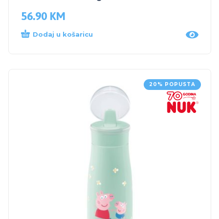
56.90
KM
Dodaj u košaricu
20% POPUSTA