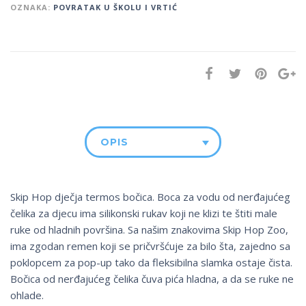
OZNAKA:
POVRATAK U ŠKOLU I VRTIĆ
OPIS
Skip Hop dječja termos bočica. Boca za vodu od nerđajućeg
čelika za djecu ima silikonski rukav koji ne klizi te štiti male
ruke od hladnih površina. Sa našim znakovima Skip Hop Zoo,
ima zgodan remen koji se pričvršćuje za bilo šta, zajedno sa
poklopcem za pop-up tako da fleksibilna slamka ostaje čista.
Bočica od nerđajućeg čelika čuva pića hladna, a da se ruke ne
ohlade.