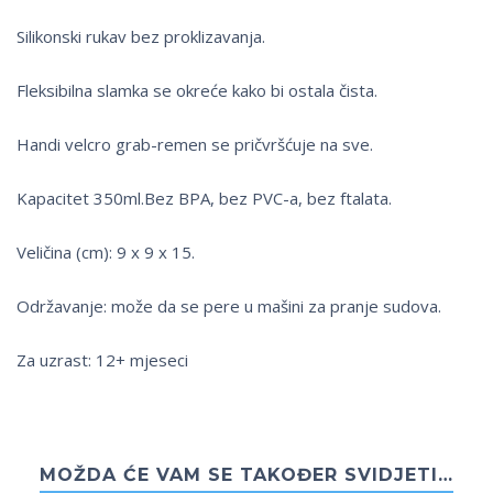
Silikonski rukav bez proklizavanja.
Fleksibilna slamka se okreće kako bi ostala čista.
Handi velcro grab-remen se pričvršćuje na sve.
Kapacitet 350ml.Bez BPA, bez PVC-a, bez ftalata.
Veličina (cm): 9 x 9 x 15.
Održavanje: može da se pere u mašini za pranje sudova.
Za uzrast: 12+ mjeseci
MOŽDA ĆE VAM SE TAKOĐER SVIDJETI…