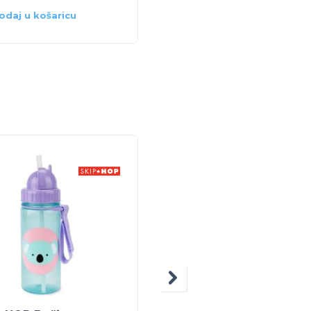
odaj u košaricu
Dodaj u košaricu
20% POPUS