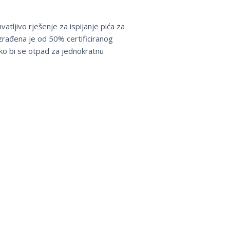
vatljivo rješenje za ispijanje pića za
zrađena je od 50% certificiranog
ko bi se otpad za jednokratnu