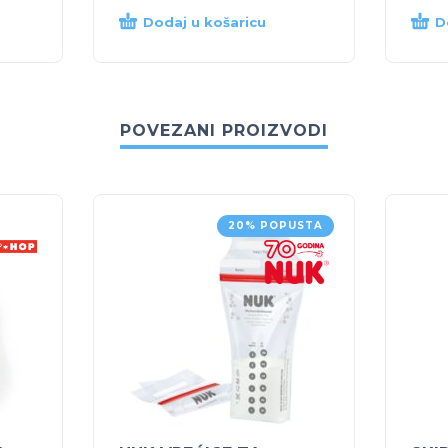
Dodaj u košaricu
D
POVEZANI PROIZVODI
20% POPUSTA