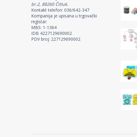
br.2, 88260 Čitluk.
Kontakt telefon: 036/642-347
Kompanija je upisana u trgovački
registar:
MBS: 1-1364
IDB 4227129690002
PDV broj: 227129690002