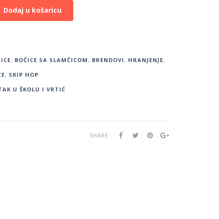
Dodaj u košaricu
ICE
,
BOČICE SA SLAMČICOM
,
BRENDOVI
,
HRANJENJE
,
CE
,
SKIP HOP
AK U ŠKOLU I VRTIĆ
SHARE