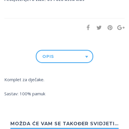
OPIS
Komplet za dječake.
Sastav: 100% pamuk
MOŽDA ĆE VAM SE TAKOĐER SVIDJETI…