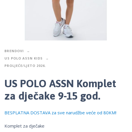
BRENDOVI
US POLO ASSN KIDS
PROLJEĆE/LJETO 2026.
US POLO ASSN Komplet
za dječake 9-15 god.
BESPLATNA DOSTAVA za sve narudžbe veće od 80KM!
Komplet za dječake