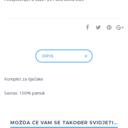
OPIS
Komplet za dječake
Sastav: 100% pamuk
MOŽDA ĆE VAM SE TAKOĐER SVIDJETI…