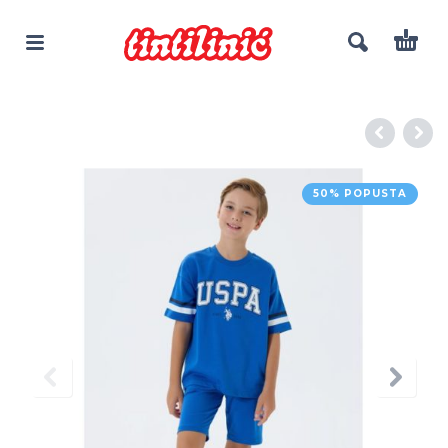
50% POPUSTA