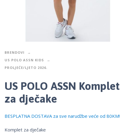
BRENDOVI
US POLO ASSN KIDS
PROLJEĆE/LJETO 2026.
US POLO ASSN Komplet
za dječake
BESPLATNA DOSTAVA za sve narudžbe veće od 80KM!
Komplet za dječake