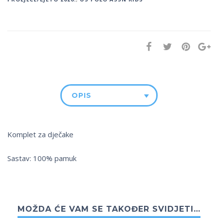
OPIS
Komplet za dječake
Sastav: 100% pamuk
MOŽDA ĆE VAM SE TAKOĐER SVIDJETI…