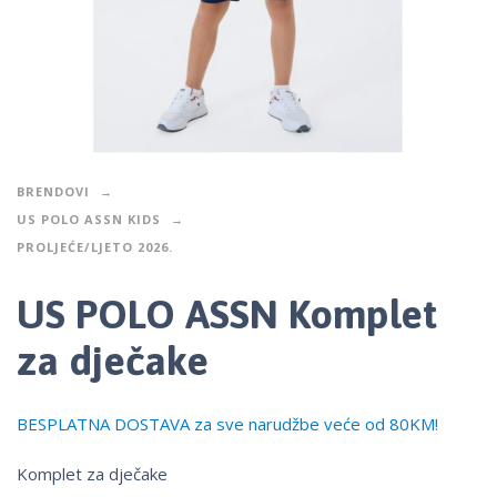
BRENDOVI
US POLO ASSN KIDS
PROLJEĆE/LJETO 2026.
US POLO ASSN Komplet
za dječake
BESPLATNA DOSTAVA za sve narudžbe veće od 80KM!
Komplet za dječake