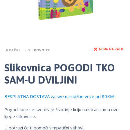
NEMA NA ZALIHI
IGRAČKE
SLIKOVNICE
Slikovnica POGODI TKO
SAM-U DVILJINI
BESPLATNA DOSTAVA za sve narudžbe veće od 80KM!
Pogodi koje se sve divlje životinje kriju na stranicama ove
lijepe slikovnice.
U potrazi će ti pomoći simpatični stihovi.