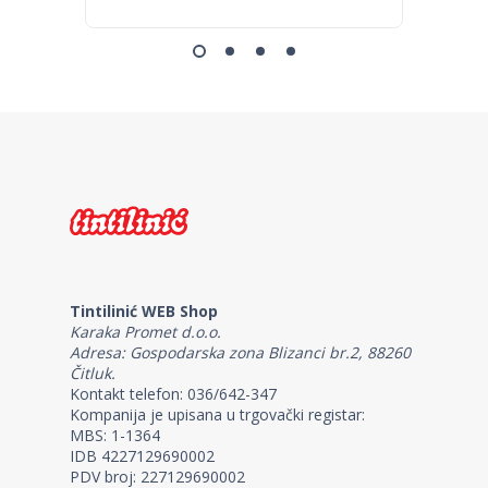
Tintilinić WEB Shop
Karaka Promet d.o.o.
Adresa: Gospodarska zona Blizanci br.2, 88260
Čitluk.
Kontakt telefon: 036/642-347
Kompanija je upisana u trgovački registar:
MBS: 1-1364
IDB 4227129690002
PDV broj: 227129690002