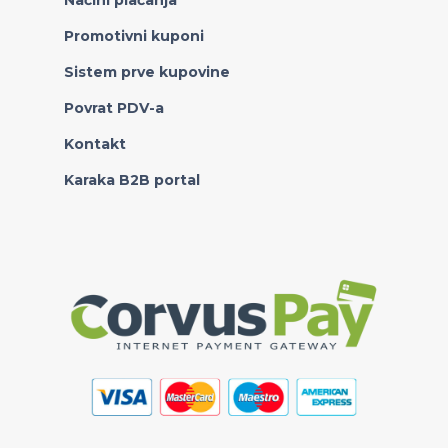
Načini plaćanja
Promotivni kuponi
Sistem prve kupovine
Povrat PDV-a
Kontakt
Karaka B2B portal