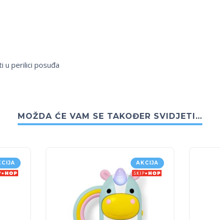
i u perilici posuđa
MOŽDA ĆE VAM SE TAKOĐER SVIDJETI…
KCIJA
AKCIJA