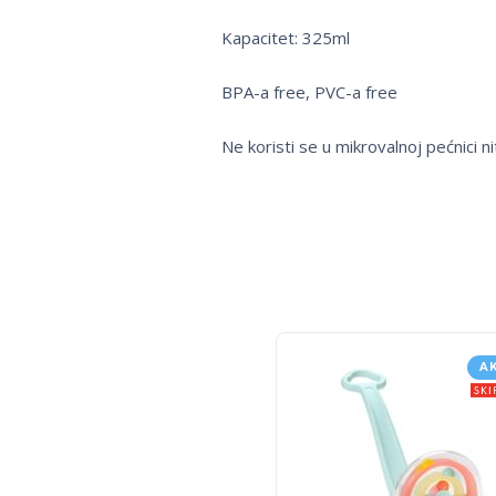
Kapacitet: 325ml
BPA-a free, PVC-a free
Ne koristi se u mikrovalnoj pećnici nit
A