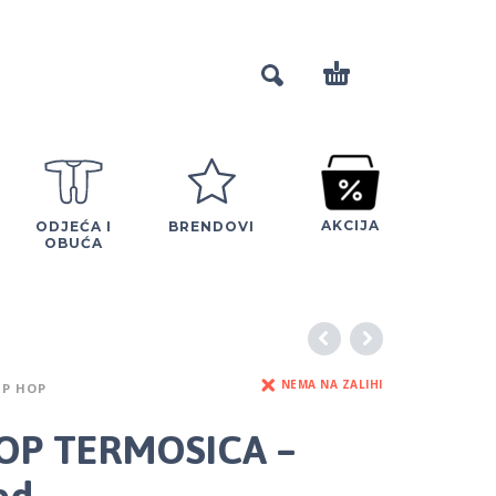
AKCIJA
ODJEĆA I
BRENDOVI
OBUĆA
NEMA NA ZALIHI
IP HOP
HOP TERMOSICA –
ed