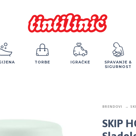
GIJENA
TORBE
IGRAČKE
SPAVANJE &
SIGURNOST
BRENDOVI
SK
SKIP 
Sladol