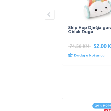
Skip Hop Dječja gur
Oblak Duga
52.00
74.50
KM
Dodaj u košaricu
20% POP