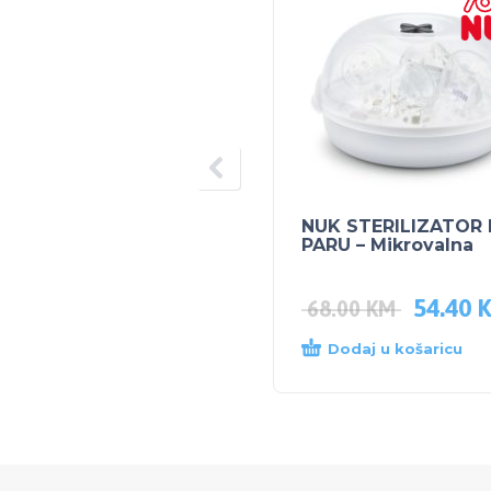
NUK STERILIZATOR
PARU – Mikrovalna
54.40
68.00
KM
Dodaj u košaricu