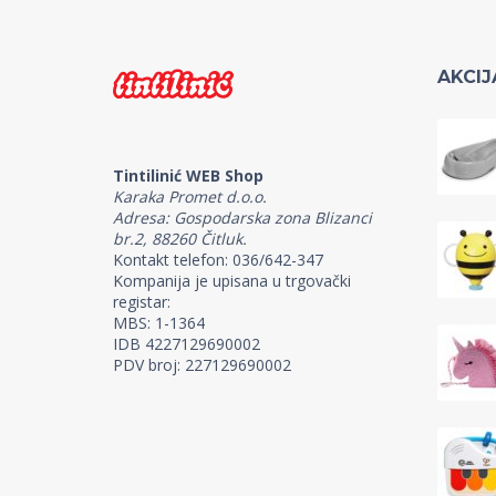
AKCIJ
Tintilinić WEB Shop
Karaka Promet d.o.o.
Adresa: Gospodarska zona Blizanci
br.2, 88260 Čitluk.
Kontakt telefon: 036/642-347
Kompanija je upisana u trgovački
registar:
MBS: 1-1364
IDB 4227129690002
PDV broj: 227129690002