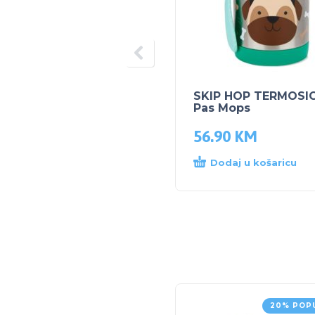
SKIP HOP TERMOSIC
Pas Mops
56.90
KM
Dodaj u košaricu
20% POP