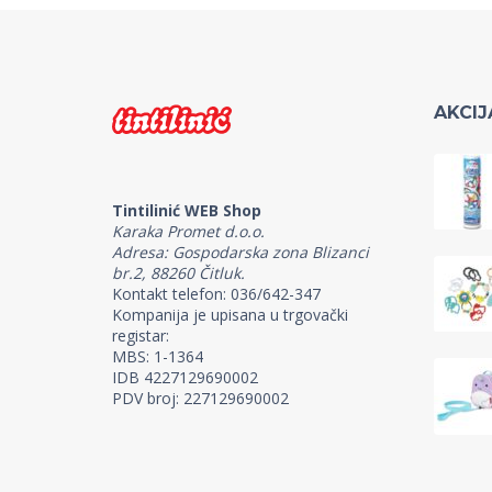
AKCIJ
Tintilinić WEB Shop
Karaka Promet d.o.o.
Adresa: Gospodarska zona Blizanci
br.2, 88260 Čitluk.
Kontakt telefon: 036/642-347
Kompanija je upisana u trgovački
registar:
MBS: 1-1364
IDB 4227129690002
PDV broj: 227129690002