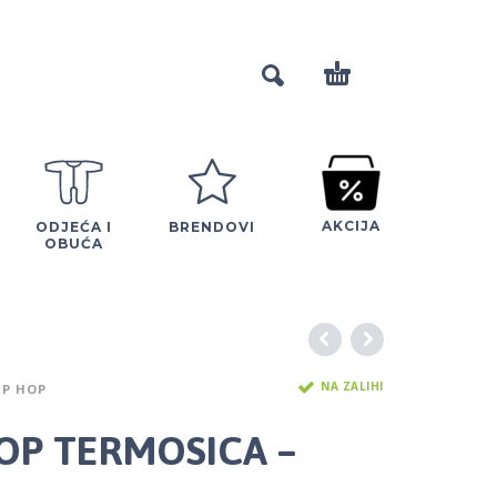
AKCIJA
ODJEĆA I
BRENDOVI
OBUĆA
NA ZALIHI
IP HOP
HOP TERMOSICA –