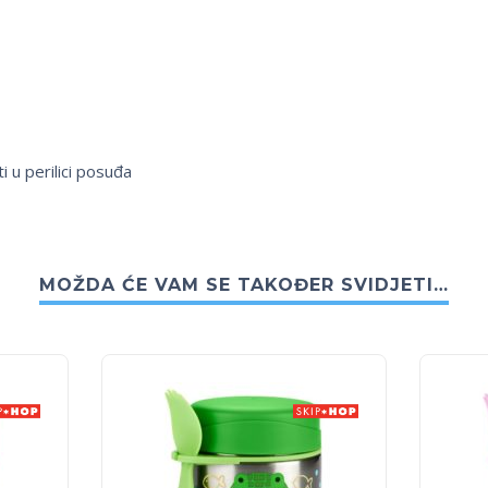
i u perilici posuđa
MOŽDA ĆE VAM SE TAKOĐER SVIDJETI…