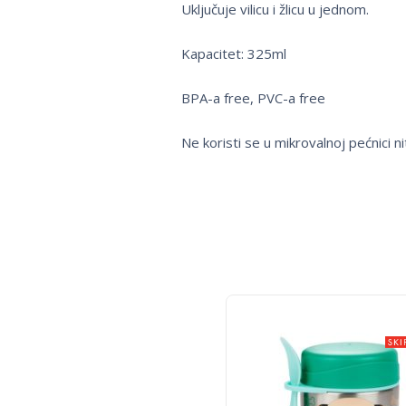
Uključuje vilicu i žlicu u jednom.
Kapacitet: 325ml
BPA-a free, PVC-a free
Ne koristi se u mikrovalnoj pećnici nit