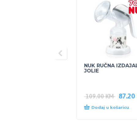
NUK RUČNA IZDAJA
JOLIE
87.20
109.00
KM
Dodaj u košaricu