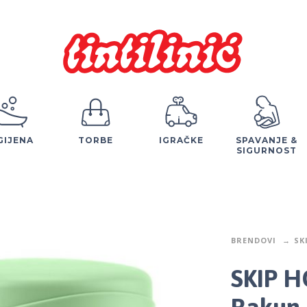
GIJENA
TORBE
IGRAČKE
SPAVANJE &
SIGURNOST
BRENDOVI
SK
SKIP 
Rakun