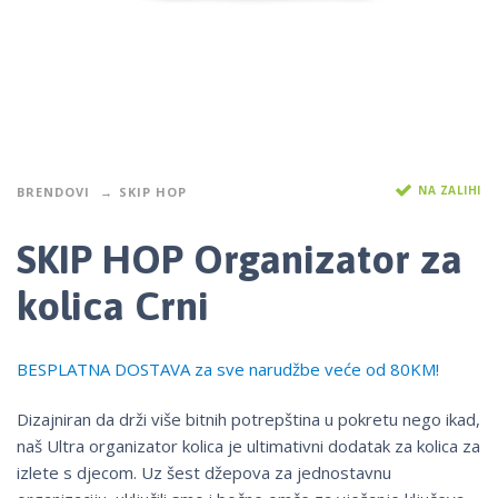
NA ZALIHI
BRENDOVI
SKIP HOP
SKIP HOP Organizator za
kolica Crni
BESPLATNA DOSTAVA za sve narudžbe veće od 80KM!
Dizajniran da drži više bitnih potrepština u pokretu nego ikad,
naš Ultra organizator kolica je ultimativni dodatak za kolica za
izlete s djecom. Uz šest džepova za jednostavnu