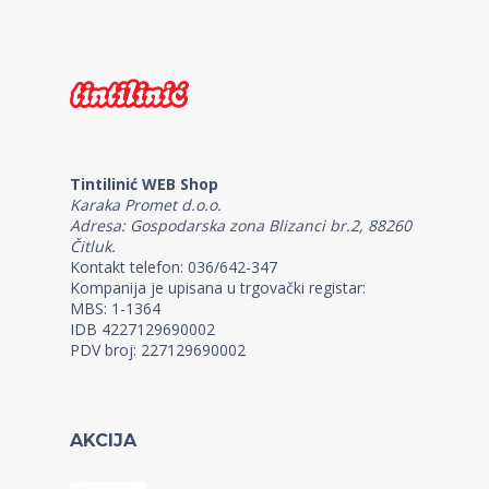
Tintilinić WEB Shop
Karaka Promet d.o.o.
Adresa: Gospodarska zona Blizanci br.2, 88260
Čitluk.
Kontakt telefon: 036/642-347
Kompanija je upisana u trgovački registar:
MBS: 1-1364
IDB 4227129690002
PDV broj: 227129690002
AKCIJA