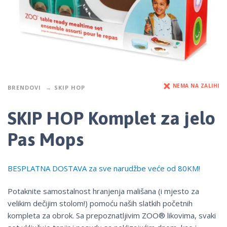
NEMA NA ZALIHI
BRENDOVI
SKIP HOP
SKIP HOP Komplet za jelo
Pas Mops
BESPLATNA DOSTAVA za sve narudžbe veće od 80KM!
Potaknite samostalnost hranjenja mališana (i mjesto za
velikim dečijim stolom!) pomoću naših slatkih početnih
kompleta za obrok. Sa prepoznatljivim ZOO® likovima, svaki