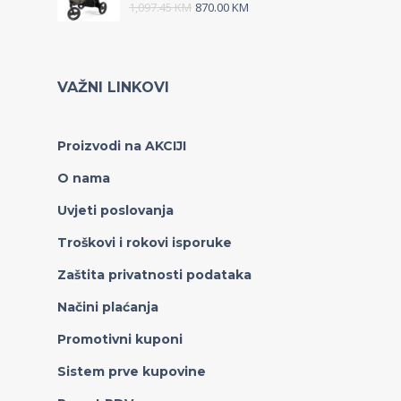
1,097.45
KM
870.00
KM
VAŽNI LINKOVI
Proizvodi na AKCIJI
O nama
Uvjeti poslovanja
Troškovi i rokovi isporuke
Zaštita privatnosti podataka
Načini plaćanja
Promotivni kuponi
Sistem prve kupovine