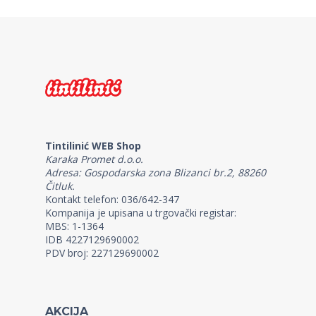
Tintilinić WEB Shop
Karaka Promet d.o.o.
Adresa: Gospodarska zona Blizanci br.2, 88260
Čitluk.
Kontakt telefon: 036/642-347
Kompanija je upisana u trgovački registar:
MBS: 1-1364
IDB 4227129690002
PDV broj: 227129690002
AKCIJA