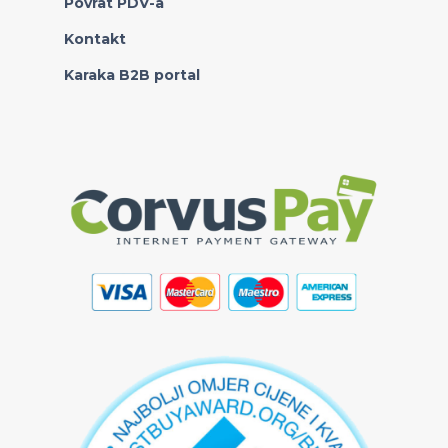
Povrat PDV-a
Kontakt
Karaka B2B portal