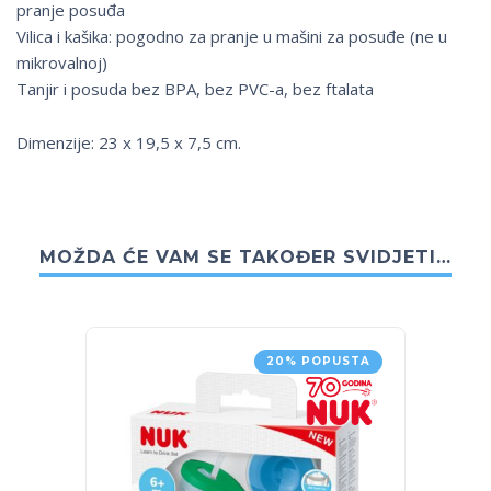
pranje posuđa
Vilica i kašika: pogodno za pranje u mašini za posuđe (ne u
mikrovalnoj)
Tanjir i posuda bez BPA, bez PVC-a, bez ftalata
Dimenzije: 23 x 19,5 x 7,5 cm.
MOŽDA ĆE VAM SE TAKOĐER SVIDJETI…
20% POPUSTA