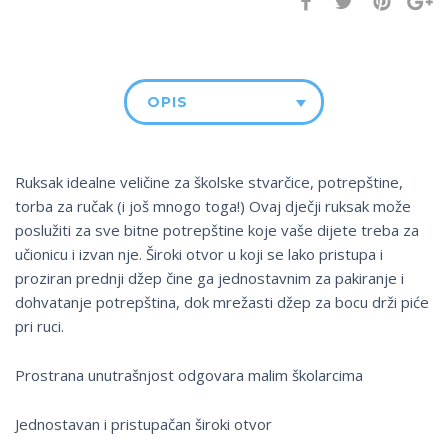
OPIS
Ruksak idealne veličine za školske stvarčice, potrepštine,
torba za ručak (i još mnogo toga!) Ovaj dječji ruksak može
poslužiti za sve bitne potrepštine koje vaše dijete treba za
učionicu i izvan nje. Široki otvor u koji se lako pristupa i
proziran prednji džep čine ga jednostavnim za pakiranje i
dohvatanje potrepština, dok mrežasti džep za bocu drži piće
pri ruci.
Prostrana unutrašnjost odgovara malim školarcima
Jednostavan i pristupačan široki otvor