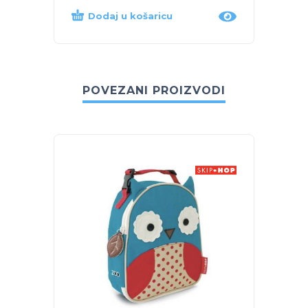
Dodaj u košaricu
Dod
POVEZANI PROIZVODI