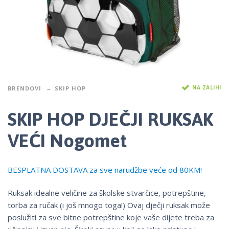
NA ZALIHI
BRENDOVI
SKIP HOP
SKIP HOP DJEČJI RUKSAK
VEĆI Nogomet
BESPLATNA DOSTAVA za sve narudžbe veće od 80KM!
Ruksak idealne veličine za školske stvarčice, potrepštine,
torba za ručak (i još mnogo toga!) Ovaj dječji ruksak može
poslužiti za sve bitne potrepštine koje vaše dijete treba za