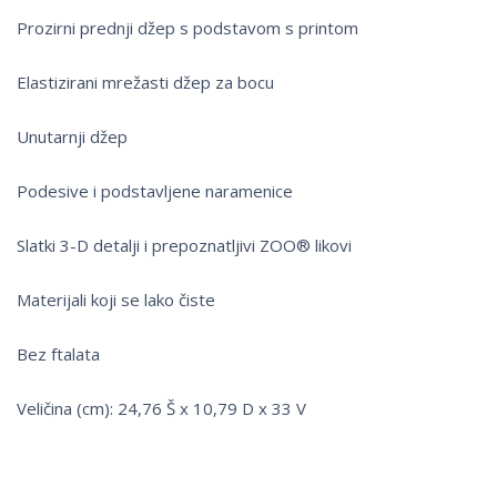
Prozirni prednji džep s podstavom s printom
Elastizirani mrežasti džep za bocu
Unutarnji džep
Podesive i podstavljene naramenice
Slatki 3-D detalji i prepoznatljivi ZOO® likovi
Materijali koji se lako čiste
Bez ftalata
Veličina (cm): 24,76 Š x 10,79 D x 33 V