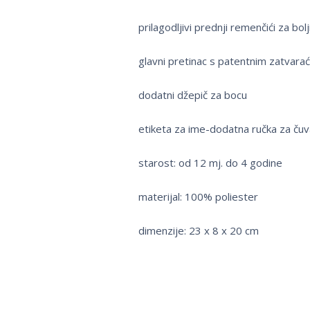
prilagodljivi prednji remenčići za bol
glavni pretinac s patentnim zatvar
dodatni džepič za bocu
etiketa za ime-dodatna ručka za čuv
starost: od 12 mj. do 4 godine
materijal: 100% poliester
dimenzije: 23 x 8 x 20 cm