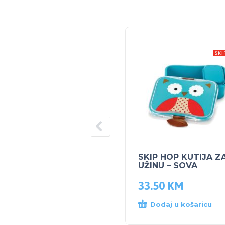
SKIP HOP KUTIJA Z
UŽINU – SOVA
33.50
KM
Dodaj u košaricu