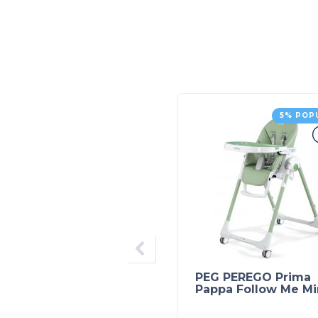
5% POP
PEG PEREGO Prima
Pappa Follow Me Mi