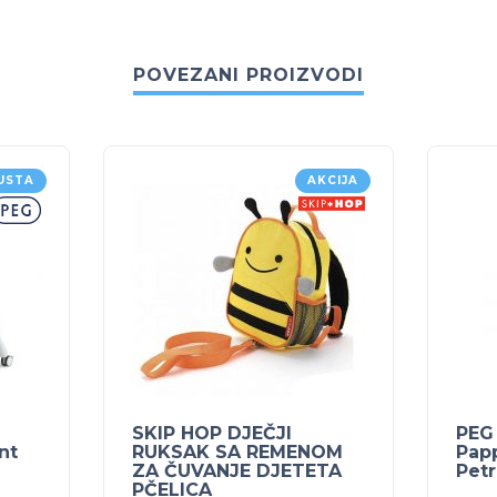
POVEZANI PROIZVODI
USTA
AKCIJA
SKIP HOP DJEČJI
PEG
nt
RUKSAK SA REMENOM
Pap
ZA ČUVANJE DJETETA
Petr
PČELICA