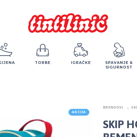
GIJENA
TORBE
IGRAČKE
SPAVANJE &
SIGURNOST
BRENDOVI
SK
AKCIJA
SKIP H
REMEN