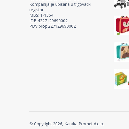
Kompanija je upisana u trgovački
registar:
MBS: 1-1364
IDB 4227129690002
PDV broj: 227129690002
© Copyright 2026, Karaka Promet d.o.o.