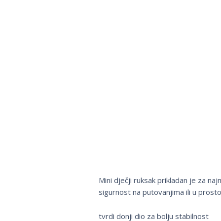
Mini dječji ruksak prikladan je za na
sigurnost na putovanjima ili u prostor
tvrdi donji dio za bolju stabilnost