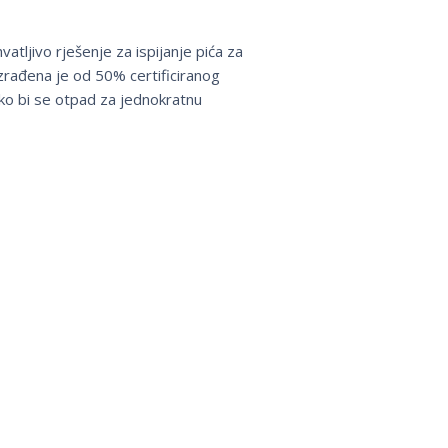
vatljivo rješenje za ispijanje pića za
zrađena je od 50% certificiranog
ko bi se otpad za jednokratnu