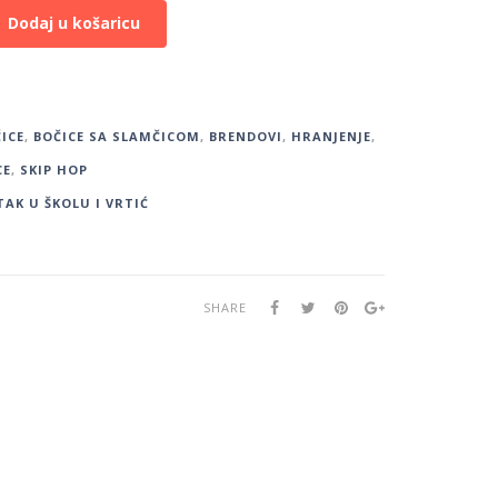
Dodaj u košaricu
ICE
,
BOČICE SA SLAMČICOM
,
BRENDOVI
,
HRANJENJE
,
CE
,
SKIP HOP
AK U ŠKOLU I VRTIĆ
SHARE