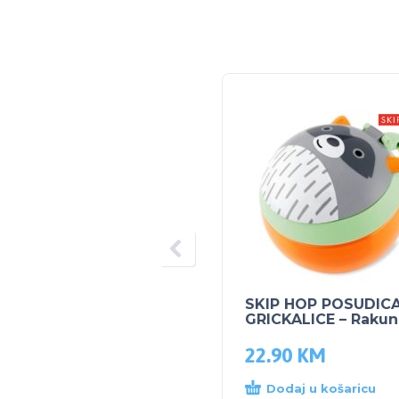
SKIP HOP POSUDIC
GRICKALICE – Rakun
22.90
KM
Dodaj u košaricu