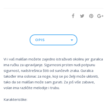
OPIS
Vi i vaš mališan možete zajedno istraživati ​​okolinu jer guralica
ima ručku za upravljanje. Sigurnosni prsten nudi potpunu
sigurnost, nadstrešnica štiti od sunčevih zraka. Guralica
također ima oslonac za noge, koji se po želji može ukloniti,
tako da se mališan može sam gurati. Za još više zabave,
volan ima različite melodije i trubu.
Karakteristike: