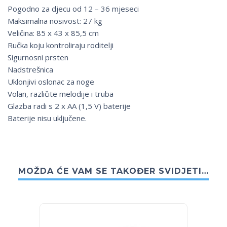
Pogodno za djecu od 12 – 36 mjeseci
Maksimalna nosivost: 27 kg
Veličina: 85 x 43 x 85,5 cm
Ručka koju kontroliraju roditelji
Sigurnosni prsten
Nadstrešnica
Uklonjivi oslonac za noge
Volan, različite melodije i truba
Glazba radi s 2 x AA (1,5 V) baterije
Baterije nisu uključene.
MOŽDA ĆE VAM SE TAKOĐER SVIDJETI…