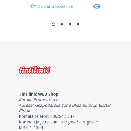
Dodaj u košaricu
Dod
Tintilinić WEB Shop
Karaka Promet d.o.o.
Adresa: Gospodarska zona Blizanci br.2, 88260
Čitluk.
Kontakt telefon: 036/642-347
Kompanija je upisana u trgovački registar:
MBS: 1-1364