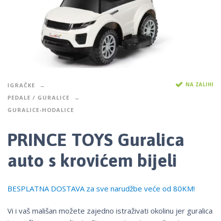
NA ZALIHI
IGRAČKE
PEDALE / GURALICE
GURALICE-HODALICE
PRINCE TOYS Guralica
auto s krovićem bijeli
BESPLATNA DOSTAVA za sve narudžbe veće od 80KM!
Vi i vaš mališan možete zajedno istraživati ​​okolinu jer guralica