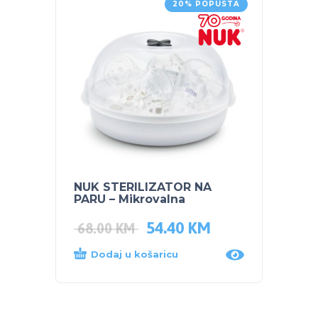
20% POPUSTA
NUK STERILIZATOR NA
PARU – Mikrovalna
54.40
KM
68.00
KM
Dodaj u košaricu