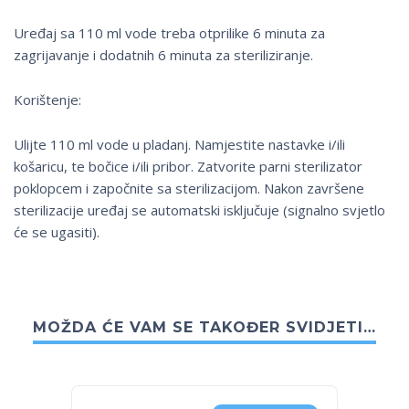
Uređaj sa 110 ml vode treba otprilike 6 minuta za
zagrijavanje i dodatnih 6 minuta za steriliziranje.
Korištenje:
Ulijte 110 ml vode u pladanj. Namjestite nastavke i/ili
košaricu, te bočice i/ili pribor. Zatvorite parni sterilizator
poklopcem i započnite sa sterilizacijom. Nakon završene
sterilizacije uređaj se automatski isključuje (signalno svjetlo
će se ugasiti).
MOŽDA ĆE VAM SE TAKOĐER SVIDJETI…