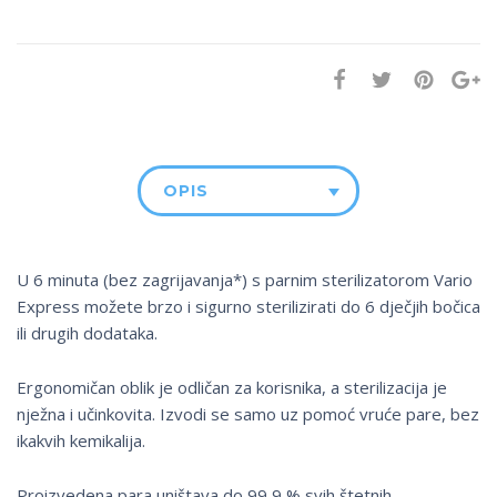
OPIS
U 6 minuta (bez zagrijavanja*) s parnim sterilizatorom Vario
Express možete brzo i sigurno sterilizirati do 6 dječjih bočica
ili drugih dodataka.
Ergonomičan oblik je odličan za korisnika, a sterilizacija je
nježna i učinkovita. Izvodi se samo uz pomoć vruće pare, bez
ikakvih kemikalija.
Proizvedena para uništava do 99,9 % svih štetnih