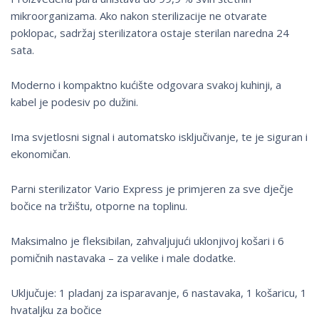
mikroorganizama. Ako nakon sterilizacije ne otvarate
poklopac, sadržaj sterilizatora ostaje sterilan naredna 24
sata.
Moderno i kompaktno kućište odgovara svakoj kuhinji, a
kabel je podesiv po dužini.
Ima svjetlosni signal i automatsko isključivanje, te je siguran i
ekonomičan.
Parni sterilizator Vario Express je primjeren za sve dječje
bočice na tržištu, otporne na toplinu.
Maksimalno je fleksibilan, zahvaljujući uklonjivoj košari i 6
pomičnih nastavaka – za velike i male dodatke.
Uključuje: 1 pladanj za isparavanje, 6 nastavaka, 1 košaricu, 1
hvataljku za bočice