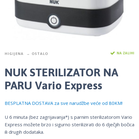
NA ZALIHI
HIGIJENA
OSTALO
NUK STERILIZATOR NA
PARU Vario Express
BESPLATNA DOSTAVA za sve narudžbe veće od 80KM!
U 6 minuta (bez zagrijavanja*) s parnim sterilizatorom Vario
Express možete brzo i sigurno sterilizirati do 6 dječjih bočica
ili drugih dodataka.