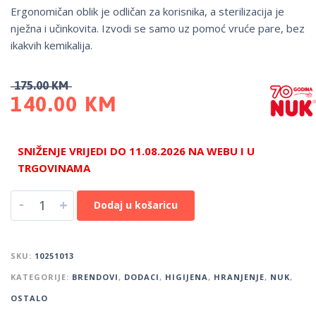
Ergonomičan oblik je odličan za korisnika, a sterilizacija je
nježna i učinkovita. Izvodi se samo uz pomoć vruće pare, bez
ikakvih kemikalija.
175.00
KM
140.00
KM
SNIŽENJE VRIJEDI DO 11.08.2026 NA WEBU I U
TRGOVINAMA
-
+
Dodaj u košaricu
SKU:
10251013
KATEGORIJE:
BRENDOVI
,
DODACI
,
HIGIJENA
,
HRANJENJE
,
NUK
,
OSTALO