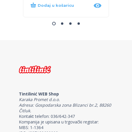
Dodaj u košaricu
Dod
Tintilinić WEB Shop
Karaka Promet d.o.o.
Adresa: Gospodarska zona Blizanci br.2, 88260
Čitluk.
Kontakt telefon: 036/642-347
Kompanija je upisana u trgovački registar:
MBS: 1-1364