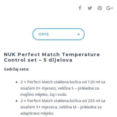
OPIS
NUK Perfect Match Temperature
Control set – 5 dijelova
Sadržaj seta:
2 × Perfect Match staklena bočica od 120 ml sa
sisačem 0+ mjeseci, veličina S – prikladna za
majčino mlijeko, čaj i vodu.
2 × Perfect Match staklena bočica od 230 ml sa
sisačem 3+ mjeseca, veličina M – prikladna za
adaptirano mlijeko.