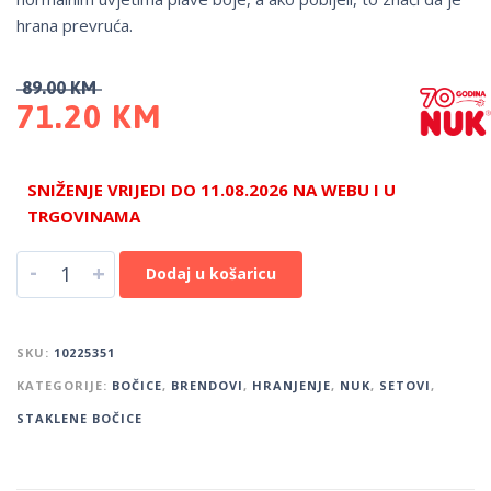
hrana prevruća.
89.00
KM
71.20
KM
SNIŽENJE VRIJEDI DO 11.08.2026 NA WEBU I U
TRGOVINAMA
-
+
Dodaj u košaricu
SKU:
10225351
KATEGORIJE:
BOČICE
,
BRENDOVI
,
HRANJENJE
,
NUK
,
SETOVI
,
STAKLENE BOČICE