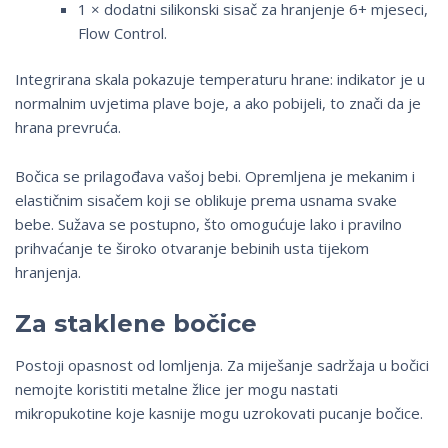
1 × dodatni silikonski sisač za hranjenje 6+ mjeseci,
Flow Control.
Integrirana skala pokazuje temperaturu hrane: indikator je u
normalnim uvjetima plave boje, a ako pobijeli, to znači da je
hrana prevruća.
Bočica se prilagođava vašoj bebi. Opremljena je mekanim i
elastičnim sisačem koji se oblikuje prema usnama svake
bebe. Sužava se postupno, što omogućuje lako i pravilno
prihvaćanje te široko otvaranje bebinih usta tijekom
hranjenja.
Za staklene bočice
Postoji opasnost od lomljenja. Za miješanje sadržaja u bočici
nemojte koristiti metalne žlice jer mogu nastati
mikropukotine koje kasnije mogu uzrokovati pucanje bočice.