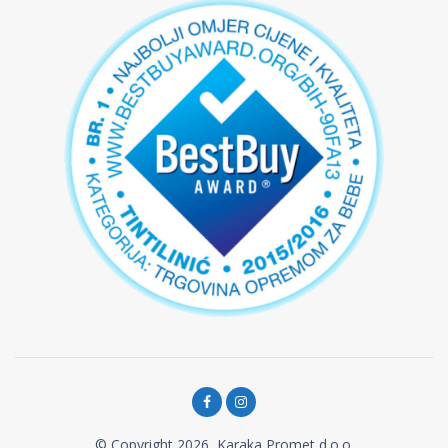
© Copyright 2026, Karaka Promet d.o.o.