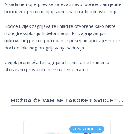
Nikada nemojte previše zatezati navoj bočice. Zamijenite
bočicu već pri najmanjoj sumnji na pukotinu ili oštećenje.
Bočice uvijek zagrijavajte i hladite otvorene kako biste
izbjegli eksploziju ili deformaciju. Pri zagrijavanju u
mikrovalnoj pećnici potreban je poseban oprez jer može
doći do lokalnog pregrijavanja sadržaja.
Uvijek promiješajte zagrijanu hranu i prije hranjenja
obavezno provjerite njezinu temperaturu.
MOŽDA ĆE VAM SE TAKOĐER SVIDJETI…
20% POPUSTA