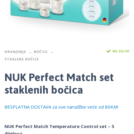
NA ZALIHI
HRANJENJE
BOČICE
STAKLENE BOČICE
NUK Perfect Match set
staklenih bočica
BESPLATNA DOSTAVA za sve narudžbe veće od 80KM!
NUK Perfect Match Temperature Control set – 5
dijelova