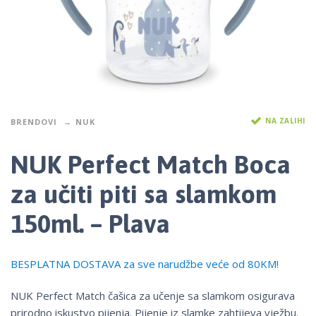
NA ZALIHI
BRENDOVI
NUK
NUK Perfect Match Boca
za učiti piti sa slamkom
150ml. – Plava
BESPLATNA DOSTAVA za sve narudžbe veće od 80KM!
NUK Perfect Match čašica za učenje sa slamkom osigurava
prirodno iskustvo pijenja. Pijenje iz slamke zahtijeva vježbu.