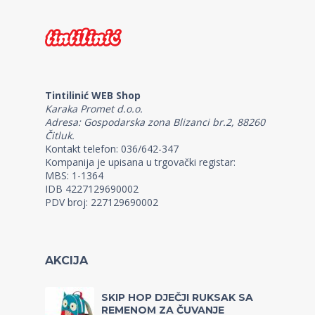
Tintilinić WEB Shop
Karaka Promet d.o.o.
Adresa: Gospodarska zona Blizanci br.2, 88260
Čitluk.
Kontakt telefon: 036/642-347
Kompanija je upisana u trgovački registar:
MBS: 1-1364
IDB 4227129690002
PDV broj: 227129690002
AKCIJA
SKIP HOP DJEČJI RUKSAK SA
REMENOM ZA ČUVANJE