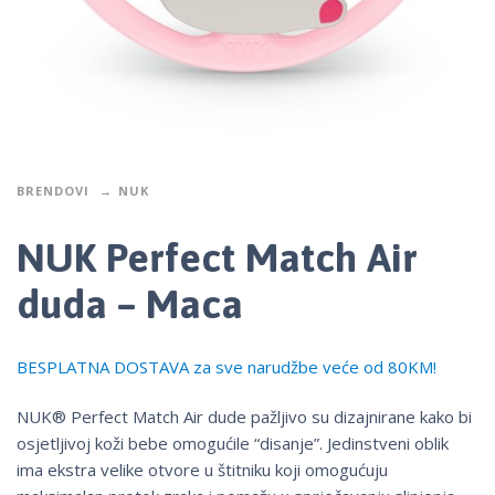
BRENDOVI
NUK
NUK Perfect Match Air
duda – Maca
BESPLATNA DOSTAVA za sve narudžbe veće od 80KM!
NUK® Perfect Match Air dude pažljivo su dizajnirane kako bi
osjetljivoj koži bebe omogućile “disanje”. Jedinstveni oblik
ima ekstra velike otvore u štitniku koji omogućuju