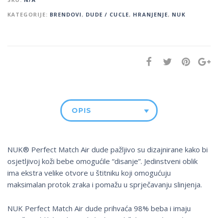
KATEGORIJE:
BRENDOVI
,
DUDE / CUCLE
,
HRANJENJE
,
NUK
OPIS
NUK® Perfect Match Air dude pažljivo su dizajnirane kako bi
osjetljivoj koži bebe omogućile “disanje”. Jedinstveni oblik
ima ekstra velike otvore u štitniku koji omogućuju
maksimalan protok zraka i pomažu u sprječavanju slinjenja.
NUK Perfect Match Air dude prihvaća 98% beba i imaju