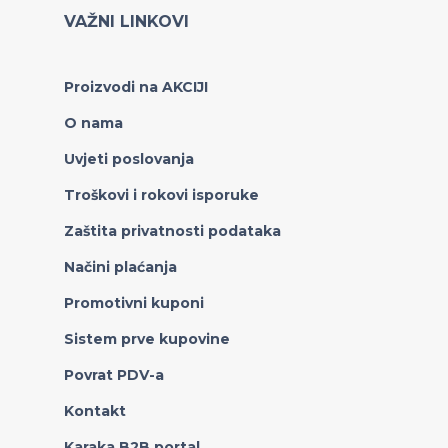
VAŽNI LINKOVI
Proizvodi na AKCIJI
O nama
Uvjeti poslovanja
Troškovi i rokovi isporuke
Zaštita privatnosti podataka
Načini plaćanja
Promotivni kuponi
Sistem prve kupovine
Povrat PDV-a
Kontakt
Karaka B2B portal