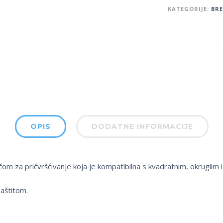
KATEGORIJE:
BR
OPIS
DODATNE INFORMACIJE
m za pričvršćivanje koja je kompatibilna s kvadratnim, okruglim i 
aštitom.