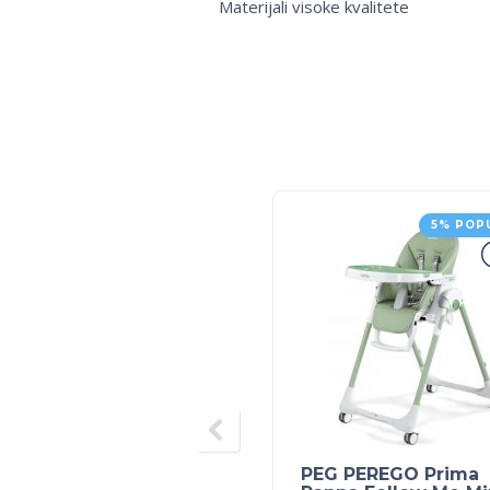
Materijali visoke kvalitete
5% POP
PEG PEREGO Prima