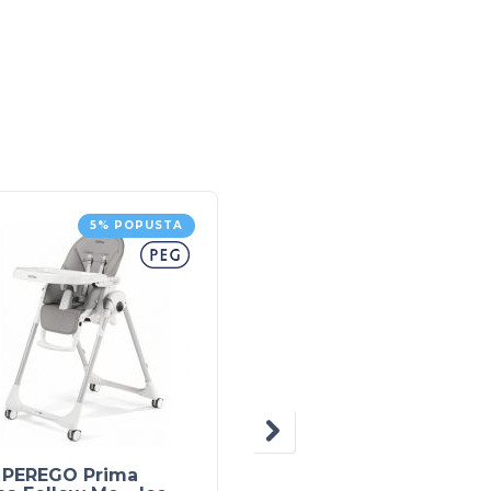
5% POPUSTA
AKCI
 PEREGO Prima
PEG PEREGO TEAM