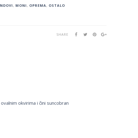
ENDOVI
,
MONI
,
OPREMA
,
OSTALO
SHARE
ovalnim okvirima i čini suncobran