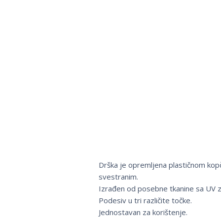
Drška je opremljena plastičnom kopčo
svestranim.
Izrađen od posebne tkanine sa UV z
Podesiv u tri različite točke.
Jednostavan za korištenje.